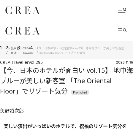
トッ
旅＆お出
CREA
【今、日本のホテルが面白い vol.15】 地中海ブルーが美しい新客室
プ
かけ
Traveller
「The Oriental Floor」でリゾート気分
CREA Traveller
vol.295
2023.11.16
【今、日本のホテルが面白い vol.15】 地中海
ブルーが美しい新客室 「The Oriental
Floor」でリゾート気分
矢野詔次郎
楽しい演出がいっぱいのホテルで、祝福のリゾート気分を