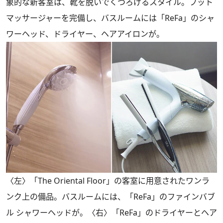
象的な新客室は、靴を脱いでくつろげるスタイル。フット
マッサージャーを完備し、バスルームには「ReFa」のシャ
ワーヘッド、ドライヤー、ヘアアイロンが。
〈左〉「The Oriental Floor」の客室に用意されたワンラ
ンク上の備品。バスルームには、「ReFa」のファインバブ
ル シャワーヘッドが。〈右〉「ReFa」のドライヤーとヘア