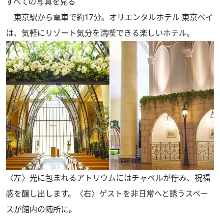
すべての写真を見る
東京駅から電車で約17分。オリエンタルホテル 東京ベイ
は、気軽にリゾート気分を満喫できる楽しいホテル。
〈左〉光に包まれるアトリウムにはチャペルが佇み、祝福
感を醸し出します。〈右〉ゲストを非日常へと誘うスペー
スが館内の随所に。