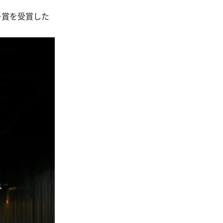
ー賞を受賞した