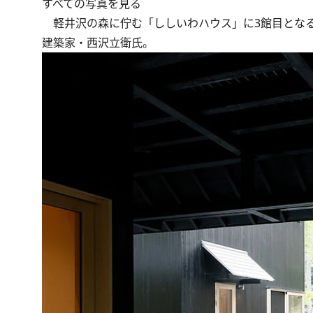
すべての写真を見る
軽井沢の森に佇む「ししいわハウス」に3館目となる「
建築家・西沢立衛氏。