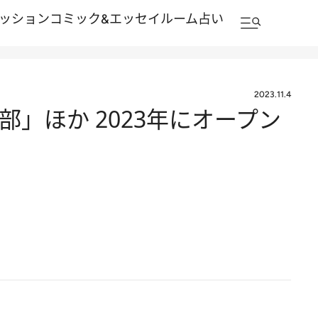
ッション
コミック&エッセイルーム
占い
2023.11.4
部」ほか 2023年にオープン