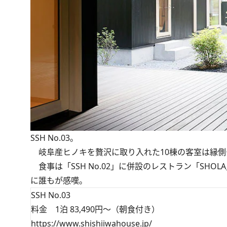
SSH No.03。
岐阜産ヒノキを贅沢に取り入れた10棟の客室は縁側
食事は「SSH No.02」に併設のレストラン「SH
に誰もが感嘆。
SSH No.03
料金 1泊 83,490円～（朝食付き）
https://www.shishiiwahouse.jp/