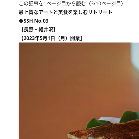
この記事を1ページ目から読む（3/10ページ目）
最上質なアートと美食を楽しむリトリート
◆SSH No.03
［長野・軽井沢］
【2023年5月1日（月）開業】