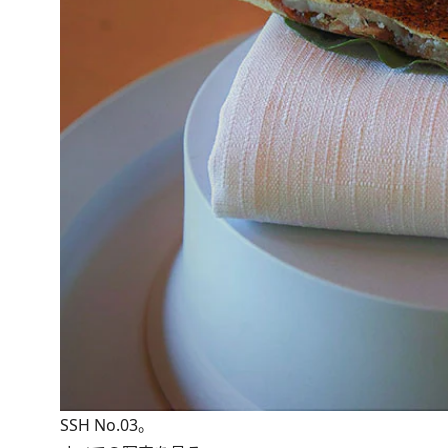
SSH No.03。