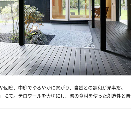
や回廊、中庭でゆるやかに繫がり、自然との調和が見事だ。
OLA」にて。テロワールを大切にし、旬の食材を使った創造性と