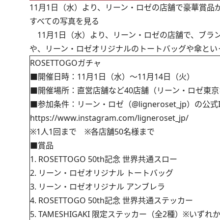
11月1日（水）より、リーン・ロゼの店舗で豪華賞品が
すべての写真を見る
11月1日（水）より、リーン・ロゼの店舗で、ブラ
や、リーン・ロゼオリジナルのトートバッグや傘といっ
ROSETTOGOガチャ
■開催日時：11月1日（水）～11月14日（火）
■開催場所：直営店舗など40店舗（リーン・ロゼ東京
■参加条件：リーン・ロゼ（
@ligneroset_jp
）の公式I
https://www.instagram.com/ligneroset_jp/
※1人1回まで ※各店舗50名様まで
■賞品
1. ROSETTOGO 50th記念 世界共通スロー
2. リーン・ロゼオリジナル トートバッグ
3. リーン・ロゼオリジナル アンブレラ
4. ROSETTOGO 50th記念 世界共通ステッカー
5. TAMESHIGAKI 限定ステッカー（全2種）※いずれ