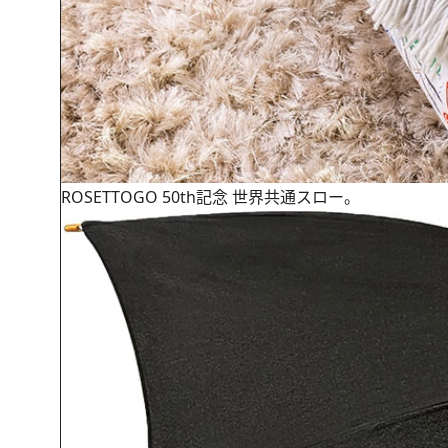
ROSETTOGO 50th記念 世界共通スロー。