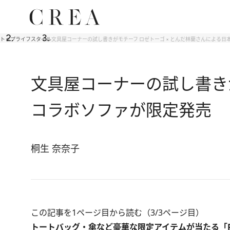
トップ
ライフスタイル
文具屋コーナーの試し書きがモチーフ ロゼトーゴ × とんだ林蘭さんによる
文具屋コーナーの試し書きが
コラボソファが限定発売
桐生 奈奈子
この記事を1ページ目から読む（3/3ページ目）
トートバッグ・傘など豪華な限定アイテムが当たる「RO