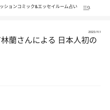
ッション
コミック&エッセイルーム
占い
2023.11.1
だ林蘭さんによる 日本人初の