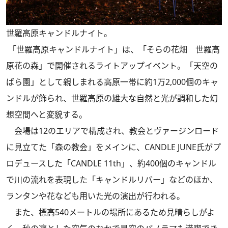
世羅高原キャンドルナイト。
「世羅高原キャンドルナイト」は、「そらの花畑 世羅高
原花の森」で開催されるライトアップイベント。「天空の
ばら園」として親しまれる高原一帯に約1万2,000個のキャ
ンドルが飾られ、世羅高原の雄大な自然と光が調和した幻
想空間へと変貌する。
会場は12のエリアで構成され、教会とヴァージンロード
に見立てた「森の教会」をメインに、CANDLE JUNE氏がプ
ロデュースした「CANDLE 11th」、約400個のキャンドル
で川の流れを表現した「キャンドルリバー」などのほか、
ランタンや花なども用いた光の演出が行われる。
また、標高540メートルの場所にあるため見晴らしがよ