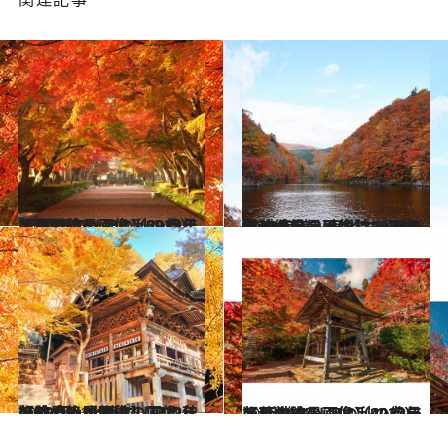
2023.10.7
【秋の絶景画像】2023年版 関東エリアの秋の絶景＆風物詩の画像（69点）
旅＆お出かけ
2023.10.12
【秋の絶景画像】2023年版 北海道・東北エリアの秋の絶景＆風物詩の画像（70点）
旅＆お出かけ
2022.10.14
【秋の絶景画像】2022年版 中部・北陸エリアの秋の絶景＆風物詩の画像（51点）
旅＆お出かけ
2022.11.5
【秋の絶景画像】2022年版 近畿エリアの秋の絶景＆風物詩の画像（42点）
旅＆お出かけ