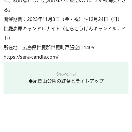
く、秋の凛とした空気のなかで星空のパノラマも満喫でき
る。
開催期間：2023年11月3日（金・祝）～12月24日（日）
世羅高原キャンドルナイト（せらこうげんキャンドルナイ
ト）
所在地 広島県世羅郡世羅町戸張空口1405
https://sera-candle.com/
次のページ
◆尾関山公園の紅葉とライトアップ