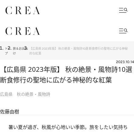
トッ
旅＆お出か
【広島県 2023年版】 秋の絶景・風物詩10選 断食修行の聖地に広がる神秘
プ
け
的な紅葉
2023.10.14
【広島県 2023年版】 秋の絶景・風物詩10選
断食修行の聖地に広がる神秘的な紅葉
広島県 秋の絶景・風物詩
佐藤由樹
暑い夏が過ぎ、秋風が心地いい季節。旅をしたい気持ち