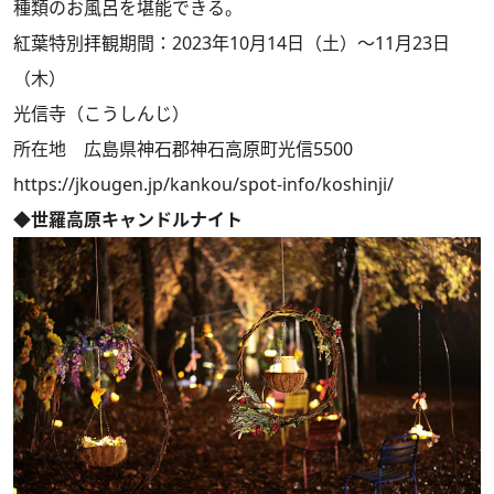
種類のお風呂を堪能できる。
紅葉特別拝観期間：2023年10月14日（土）～11月23日
（木）
光信寺（こうしんじ）
所在地 広島県神石郡神石高原町光信5500
https://jkougen.jp/kankou/spot-info/koshinji/
◆世羅高原キャンドルナイト