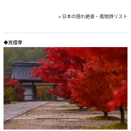
»
日本の隠れ絶景・風物詩リスト
◆光信寺