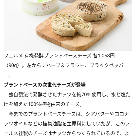
フェルメ 有機発酵プラントベースチーズ 各1,058円
（90g）。左から：ハーブ＆フラワー、ブラックペッパ
ー。
プラントベースの次世代チーズが登場
独自製法で発酵させたナッツを約70％使用し、水と塩だ
けを加えた100％植物由来のチーズ。
今までのプラントベースチーズは、シアバターやココナ
ッツオイルなどの植物油脂を主原料にしていたが、このフ
ェルメ社製のチーズはナッツからつくられているので、よ