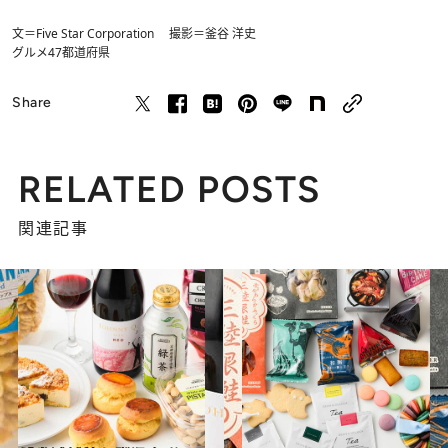
文＝Five Star Corporation 撮影＝釜谷 洋史
グルメ
47都道府県
Share
RELATED POSTS
関連記事