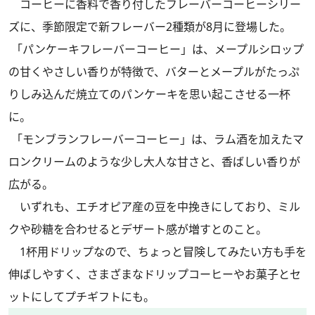
コーヒーに香料で香り付したフレーバーコーヒーシリー
ズに、季節限定で新フレーバー2種類が8月に登場した。
「パンケーキフレーバーコーヒー」は、メープルシロップ
の甘くやさしい香りが特徴で、バターとメープルがたっぷ
りしみ込んだ焼立てのパンケーキを思い起こさせる一杯
に。
「モンブランフレーバーコーヒー」は、ラム酒を加えたマ
ロンクリームのような少し大人な甘さと、香ばしい香りが
広がる。
いずれも、エチオピア産の豆を中挽きにしており、ミル
クや砂糖を合わせるとデザート感が増すとのこと。
1杯用ドリップなので、ちょっと冒険してみたい方も手を
伸ばしやすく、さまざまなドリップコーヒーやお菓子とセ
ットにしてプチギフトにも。