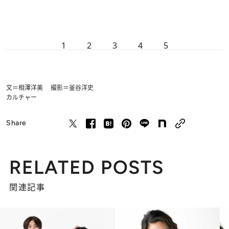
1
2
3
4
5
文＝相澤洋美 撮影＝釜谷洋史
カルチャー
Share
RELATED POSTS
関連記事