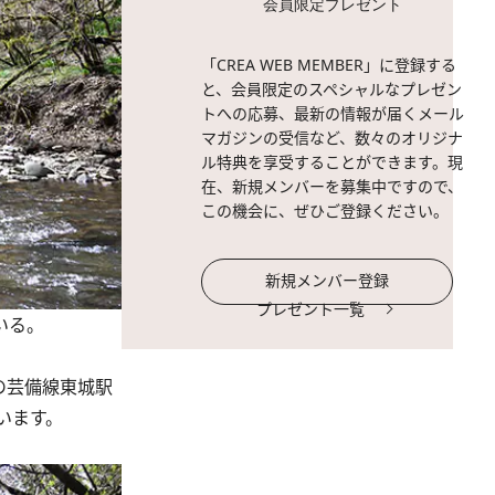
会員限定プレゼント
「CREA WEB MEMBER」に登録する
と、会員限定のスペシャルなプレゼン
トへの応募、最新の情報が届くメール
マガジンの受信など、数々のオリジナ
ル特典を享受することができます。現
在、新規メンバーを募集中ですので、
この機会に、ぜひご登録ください。
新規メンバー登録
プレゼント一覧
いる。
の芸備線東城駅
います。