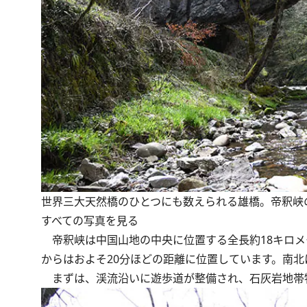
世界三大天然橋のひとつにも数えられる雄橋。帝釈峡
すべての写真を見る
帝釈峡は中国山地の中央に位置する全長約18キロメ
からはおよそ20分ほどの距離に位置しています。南
まずは、渓流沿いに遊歩道が整備され、石灰岩地帯