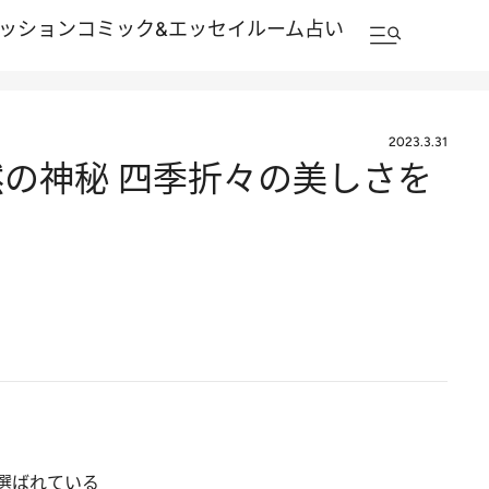
ッション
コミック&エッセイルーム
占い
2023.3.31
の神秘 四季折々の美しさを
選ばれている