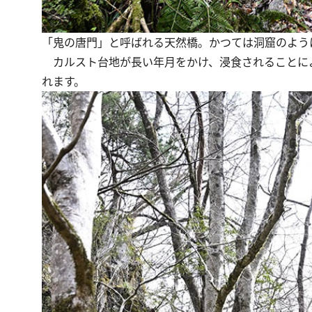
「鬼の唐門」と呼ばれる天然橋。かつては洞窟のよう
カルスト台地が長い年月をかけ、浸食されることに
れます。