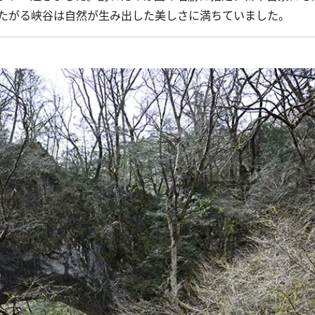
たがる峡谷は自然が生み出した美しさに満ちていました。