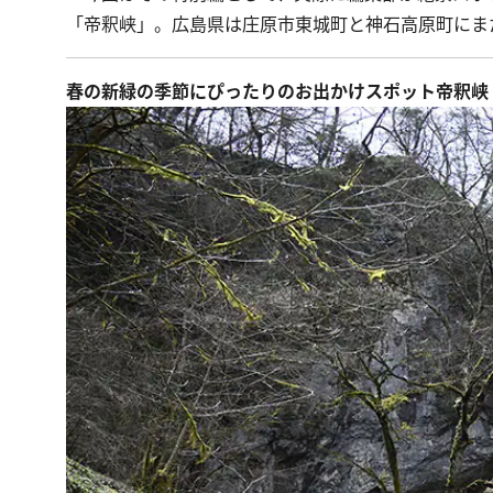
「帝釈峡」。広島県は庄原市東城町と神石高原町にま
春の新緑の季節にぴったりのお出かけスポット帝釈峡