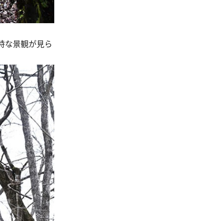
特な景観が見ら