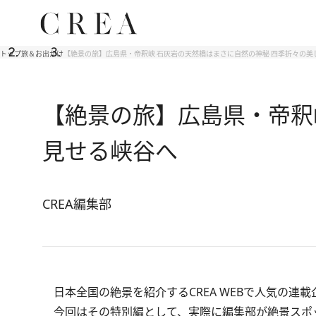
トップ
旅＆お出かけ
【絶景の旅】広島県・帝釈峡 石灰岩の天然橋はまさに自然の神秘 四季折々の美
【絶景の旅】広島県・帝釈
見せる峡谷へ
CREA編集部
日本全国の絶景を紹介するCREA WEBで人気の連
今回はその特別編として、実際に編集部が絶景スポ