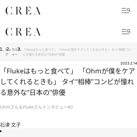
トッ
カルチ
「Flukeはもっと食べて」 「Ohmが僕をケアしてくれるときも」 タイ“相棒”コン
プ
ャー
ビが憧れる意外な“日本の”俳優
2023.2.14
「Flukeはもっと食べて」 「Ohmが僕をケア
してくれるときも」 タイ“相棒”コンビが憧れ
る意外な“日本の”俳優
Ohmさん＆Flukeさんインタビュー#2
石津 文子