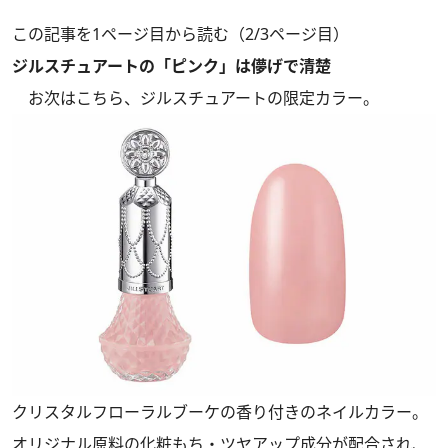
この記事を1ページ目から読む（2/3ページ目）
ジルスチュアートの「ピンク」は儚げで清楚
お次はこちら、ジルスチュアートの限定カラー。
クリスタルフローラルブーケの香り付きのネイルカラー。
オリジナル原料の化粧もち・ツヤアップ成分が配合され、