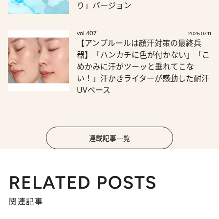
り」バージョン
vol.407
2026.07.11
【アンプルールは顔汗対策の最終兵
器】「ハンカチに色が付かない」「こ
めかみに汗がツーッと垂れてこな
い！」汗かきライターが感動した耐汗
UVベース
連載記事一覧
RELATED POSTS
関連記事