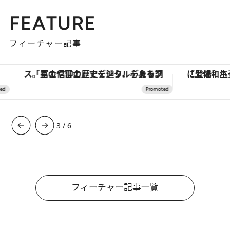
FEATURE
フィーチャー記事
「星のや富士」でデジタルデトックス。冨士信仰の歴史を辿り、心身を調える。
3
/
6
フィーチャー記事一覧