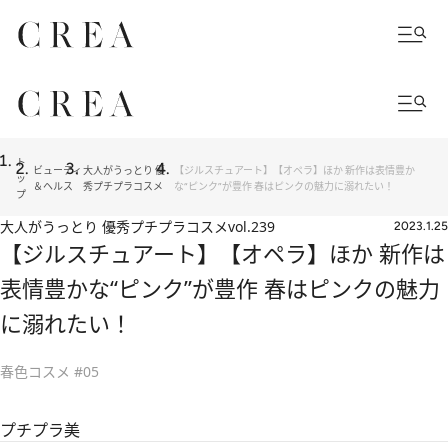
ト
ビューティ
大人がうっとり 優
【ジルスチュアート】【オペラ】ほか 新作は表情豊か
ッ
＆ヘルス
秀プチプラコスメ
な“ピンク”が豊作 春はピンクの魅力に溺れたい！
プ
大人がうっとり 優秀プチプラコスメ
vol.239
2023.1.25
【ジルスチュアート】【オペラ】ほか 新作は
表情豊かな“ピンク”が豊作 春はピンクの魅力
に溺れたい！
春色コスメ #05
プチプラ美