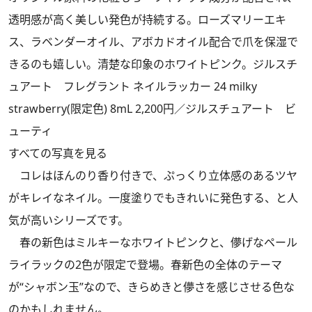
透明感が高く美しい発色が持続する。ローズマリーエキ
ス、ラベンダーオイル、アボカドオイル配合で爪を保湿で
きるのも嬉しい。清楚な印象のホワイトピンク。ジルスチ
ュアート フレグラント ネイルラッカー 24 milky
strawberry(限定色) 8mL 2,200円／ジルスチュアート ビ
ューティ
すべての写真を見る
コレはほんのり香り付きで、ぷっくり立体感のあるツヤ
がキレイなネイル。一度塗りでもきれいに発色する、と人
気が高いシリーズです。
春の新色はミルキーなホワイトピンクと、儚げなペール
ライラックの2色が限定で登場。春新色の全体のテーマ
が“シャボン玉”なので、きらめきと儚さを感じさせる色な
のかもしれません。