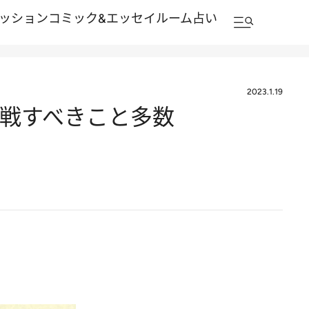
ッション
コミック&エッセイルーム
占い
2023.1.19
挑戦すべきこと多数