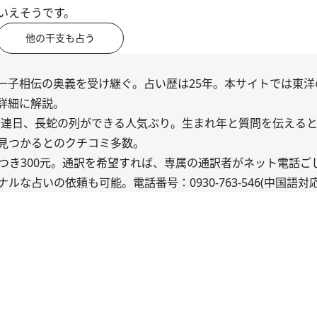
いえそうです。
他の干支も占う
一子相伝の奥義を受け継ぐ。占い歴は25年。本サイトでは東洋
詳細に解説。
は、連日、長蛇の列ができる人気ぶり。生まれ年と質問を伝える
見つかるとのクチコミ多数。
一問につき300元。通訳を希望すれば、専属の通訳者がネット電話
占いの依頼も可能。電話番号：0930-763-546(中国語対応