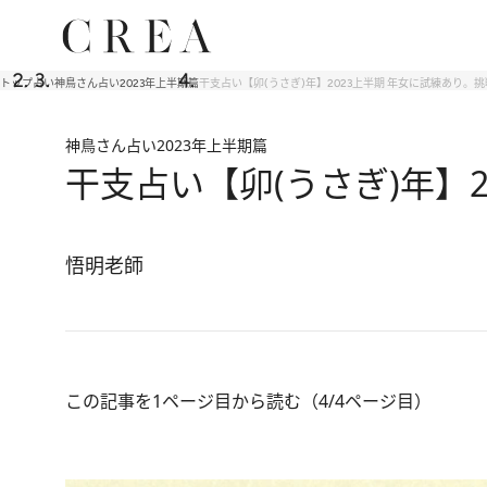
トップ
占い
神鳥さん占い2023年上半期篇
干支占い【卯(うさぎ)年】2023上半期 年女に試練あり。
神鳥さん占い2023年上半期篇
干支占い【卯(うさぎ)年】
悟明老師
この記事を1ページ目から読む（4/4ページ目）