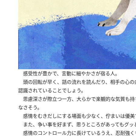
感受性が豊かで、言動に細やかさが宿る人。
頭の回転が早く、話の流れを読んだり、相手の心の内
認識されていることでしょう。
思慮深さが際立つ一方、大らかで楽観的な気質も持
なさそう。
感情をむきだしにする場面も少なく、佇まいは優美
また、争い事を好まず、思うところがあってもグッ
感情のコントロール力に長けているうえ、忍耐強く