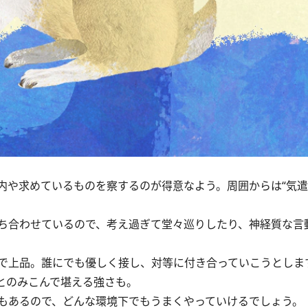
や求めているものを察するのが得意なよう。周囲からは“気遣
ち合わせているので、考え過ぎて堂々巡りしたり、神経質な言
で上品。誰にでも優しく接し、対等に付き合っていこうとしま
とのみこんで堪える強さも。
もあるので、どんな環境下でもうまくやっていけるでしょう。