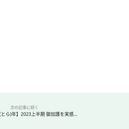
次の記事に続く
とら)年】2023上半期 御加護を実感...