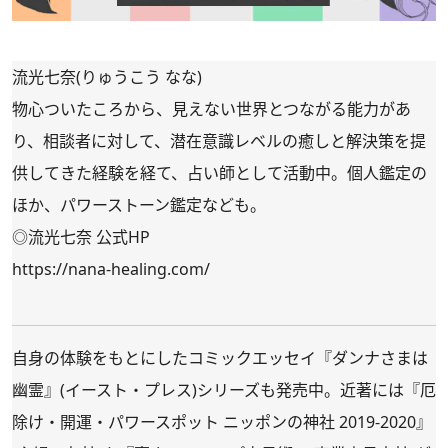
流光七奈(りゅうこう なな)
物心ついたころから、見えない世界とつながる能力があ
り、相談者に対して、潜在意識レベルの癒しと解決策を提
供してきた経験を経て、占い師として活動中。個人鑑定の
ほか、パワーストーン鑑定なども。
◎流光七奈 公式HP
https://nana-healing.com/
自身の体験をもとにしたコミックエッセイ『
ダンナさまは
幽霊
』(イースト・プレス)シリーズも発売中。近著には『
厄
除け・開運・パワースポット ニッポンの神社 2019-2020
』