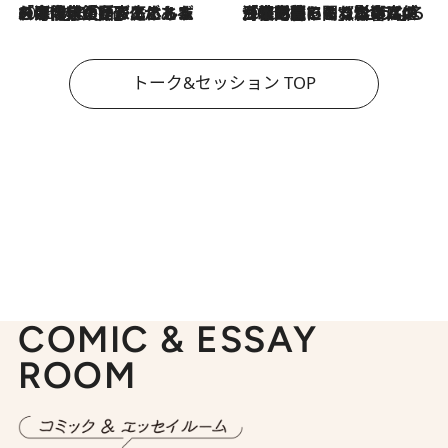
2026.8.3
「今後値上げがあるとすれば…」「リスクがあるのは今年の冬」エネルギー専門家が語る、ホルムズ海峡封鎖が家庭にもたらす“ある心配”
2026.8.3
「住宅建てられない…」「サーチャージ料の高値が続いている」ホルムズ海峡封鎖による影響はいつまで続く？《エネルギー専門家に聞く“どうなる日本の暮らし”》
トーク&セッション TOP
COMIC & ESSAY
ROOM