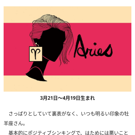
3月21日～4月19日生まれ
さっぱりとしていて裏表がなく、いつも明るい印象の牡
羊座さん。
基本的にポジティブシンキングで、はためには悪いこと