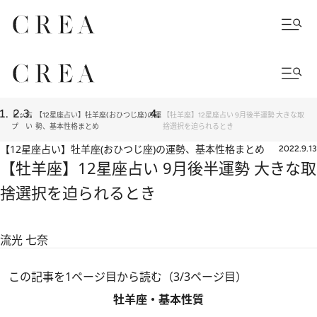
トッ
占
【12星座占い】牡羊座(おひつじ座)の運
【牡羊座】12星座占い 9月後半運勢 大きな取
プ
い
勢、基本性格まとめ
捨選択を迫られるとき
【12星座占い】牡羊座(おひつじ座)の運勢、基本性格まとめ
2022.9.13
【牡羊座】12星座占い 9月後半運勢 大きな取
捨選択を迫られるとき
流光 七奈
この記事を1ページ目から読む（3/3ページ目）
牡羊座・基本性質