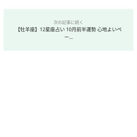
次の記事に続く
【牡羊座】12星座占い 10月前半運勢 心地よいペ
ー...