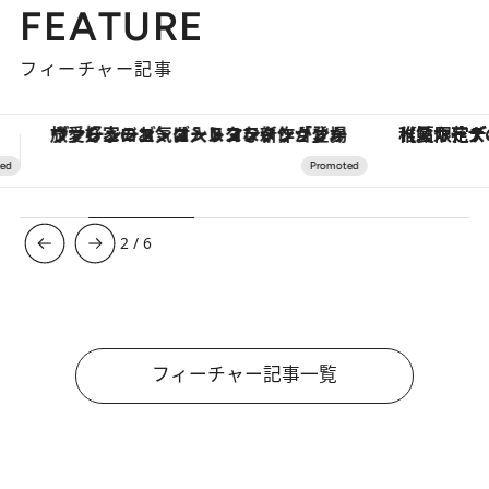
FEATURE
フィーチャー記事
【夏限定ディナーコース】旬を迎える稚鮎や花ズッキーニなどをイタリア・トスカーナの郷土料理の手法で満喫！
3
/
6
フィーチャー記事一覧