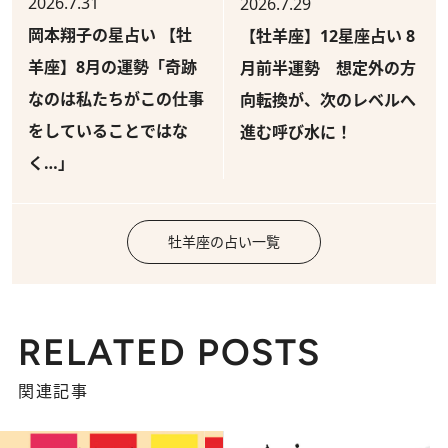
2026.7.31
2026.7.29
岡本翔子の星占い 【牡
【牡羊座】12星座占い 8
羊座】8月の運勢「奇跡
月前半運勢 想定外の方
なのは私たちがこの仕事
向転換が、次のレベルへ
をしていることではな
進む呼び水に！
く…」
牡羊座の占い一覧
RELATED POSTS
関連記事