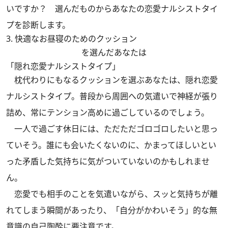
いですか？ 選んだものからあなたの恋愛ナルシストタイ
プを診断します。
3. 快適なお昼寝のためのクッション
を選んだあなたは
「隠れ恋愛ナルシストタイプ」
枕代わりにもなるクッションを選ぶあなたは、隠れ恋愛
ナルシストタイプ。普段から周囲への気遣いで神経が張り
詰め、常にテンション高めに過ごしているのでしょう。
一人で過ごす休日には、ただただゴロゴロしたいと思っ
ていそう。誰にも会いたくないのに、かまってほしいとい
った矛盾した気持ちに気がついていないのかもしれませ
ん。
恋愛でも相手のことを気遣いながら、スッと気持ちが離
れてしまう瞬間があったり、「自分がかわいそう」的な無
意識の自己陶酔に要注意です。