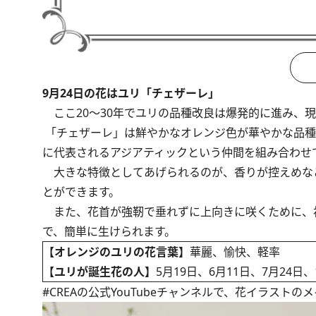
9月24日の花はユリ「チェザーレ」
ここ20～30年でユリの品種改良は爆発的に進み、現
「チェザーレ」は鮮やかなオレンジ色が華やかな品種
に代表されるアジアティックという仲間を組み合わせ
大きな特徴としてあげられるのが、香りが控えめな
とができます。
また、花首が強靭で垂れずに上向きに咲くために、
で、簡単に生けられます。
【オレンジのユリの花言葉】
華麗、愉快、軽率
【ユリが誕生花の人】
5月19日、6月11日、7月24日、
#CREAの
公式YouTubeチャンネル
で、花イラストのメ