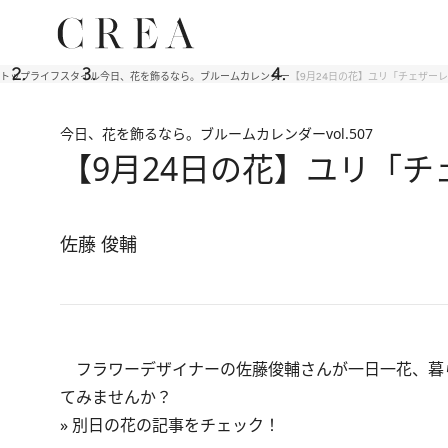
トップ
ライフスタイル
今日、花を飾るなら。ブルームカレンダー
【9月24日の花】ユリ「チェザー
今日、花を飾るなら。ブルームカレンダー
vol.507
【9月24日の花】ユリ「
佐藤 俊輔
フラワーデザイナーの佐藤俊輔さんが一日一花、暮
てみませんか？
»
別日の花の記事をチェック！