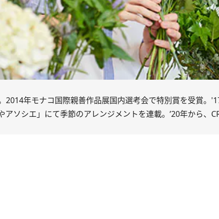
2014年モナコ国際親善作品展国内選考会で特別賞を受賞。'1
やアソシエ
」にて季節のアレンジメントを連載。’20年から、CRE