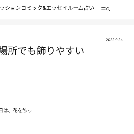
ッション
コミック&エッセイルーム
占い
2022.9.24
の場所でも飾りやすい
日は、花を飾っ