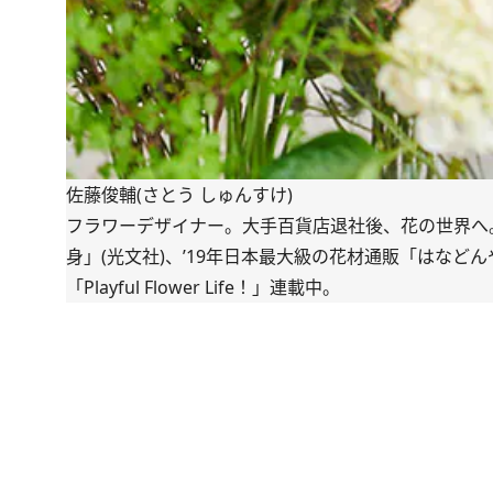
佐藤俊輔(さとう しゅんすけ)
フラワーデザイナー。大手百貨店退社後、花の世界へ。
身」(光文社)、’19年日本最大級の花材通販「
はなどん
「
Playful Flower Life！
」連載中。