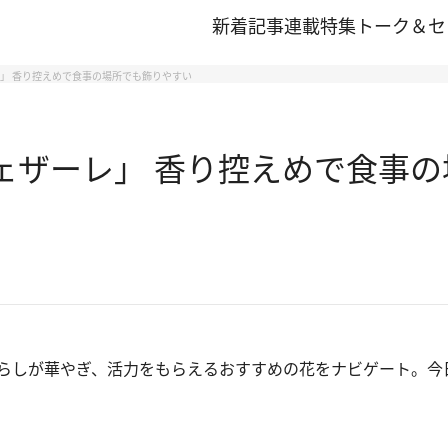
新着記事
連載
特集
トーク＆セ
レ」 香り控えめで食事の場所でも飾りやすい
チェザーレ」 香り控えめで食事
らしが華やぎ、活力をもらえるおすすめの花をナビゲート。今