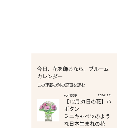
今日、花を飾るなら。ブルーム
カレンダー
この連載の別の記事を読む
vol.1339
2024.12.31
【12月31日の花】ハ
ボタン
ミニキャベツのよう
な日本生まれの花