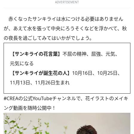
ADVERTISEMENT
赤くなったサンキライは水につける必要はありません
が、あえて水を張って中央にろうそくなどを浮かべて、秋
の夜長を過ごしてみてはいかがでしょう。
【サンキライの花言葉】
不屈の精神、屈強、元気、
元気になる
【サンキライが誕生花の人】
10月16日、10月25日、
11月13日、11月26日生まれ
#CREAの
公式YouTubeチャンネル
で、花イラストのメイキ
ング動画を随時公開中！