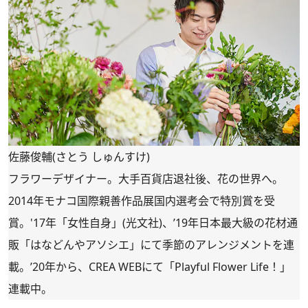
佐藤俊輔(さとう しゅんすけ)
フラワーデザイナー。大手百貨店退社後、花の世界へ。
2014年モナコ国際親善作品展国内選考会で特別賞を受
賞。'17年「女性自身」(光文社)、’19年日本最大級の花材通
販「
はなどんやアソシエ
」にて季節のアレンジメントを連
載。’20年から、CREA WEBにて「
Playful Flower Life！
」
連載中。