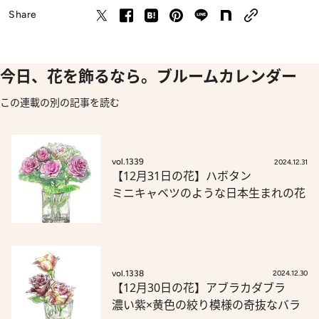
Share
今日、花を飾るなら。ブルームカレンダー
この連載の別の記事を読む
vol.1339
2024.12.31
【12月31日の花】ハボタン
ミニキャベツのような日本生まれの花
vol.1338
2024.12.30
【12月30日の花】アブラカダブラ
濃い紫×黄色の絞り模様の奇抜なバラ