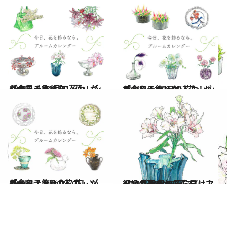
2021.11.1
「今日、飾りたい花」がわかる！ 11月の花カレンダーをチェック
ライフスタイル
2021.10.1
「今日、飾りたい花」がわかる！ 10月の花カレンダーをチェック
ライフスタイル
2021.9.1
「今日、飾りたい花」がわかる！ 9月の花カレンダーをチェック
ライフスタイル
2021.11.24
【11月24日の花】プリマドンナ オペラ記念日は主役級の華やかな花を
ライフスタイル