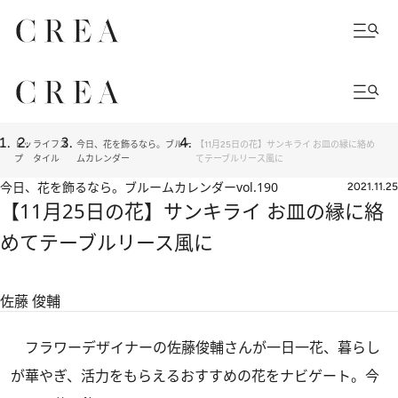
トッ
ライフス
今日、花を飾るなら。ブルー
【11月25日の花】サンキライ お皿の縁に絡め
プ
タイル
ムカレンダー
てテーブルリース風に
今日、花を飾るなら。ブルームカレンダー
vol.190
2021.11.25
【11月25日の花】サンキライ お皿の縁に絡
めてテーブルリース風に
佐藤 俊輔
フラワーデザイナーの佐藤俊輔さんが一日一花、暮らし
が華やぎ、活力をもらえるおすすめの花をナビゲート。今