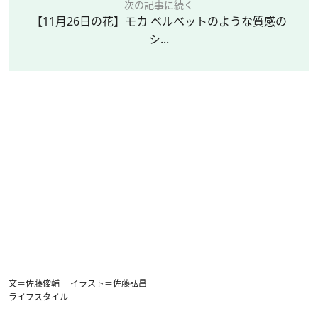
次の記事に続く
【11月26日の花】モカ ベルベットのような質感の
シ...
文＝佐藤俊輔 イラスト＝佐藤弘昌
ライフスタイル