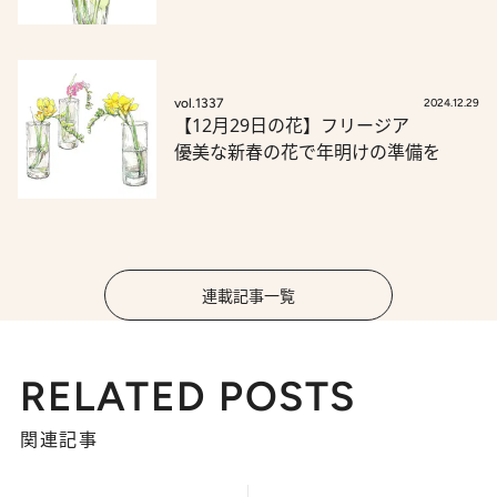
vol.1337
2024.12.29
【12月29日の花】フリージア
優美な新春の花で年明けの準備を
連載記事一覧
RELATED POSTS
関連記事