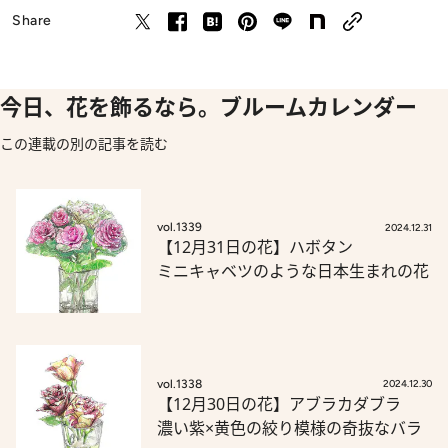
Share
今日、花を飾るなら。ブルームカレンダー
この連載の別の記事を読む
vol.1339
2024.12.31
【12月31日の花】ハボタン
ミニキャベツのような日本生まれの花
vol.1338
2024.12.30
【12月30日の花】アブラカダブラ
濃い紫×黄色の絞り模様の奇抜なバラ