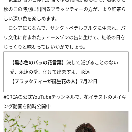
秋のこの時期に出回るブラックティーの方が、より紅茶ら
しい深い色を楽しめます。
ロシアにちなんで、サンクトペテルブルクに生まれ、パ
リ文化に育まれたティーメゾンの缶に生けて、紅茶の日を
じっくりと味わってはいかがでしょう。
【黒赤色のバラの花言葉】
決して滅びることのない
愛、永遠の愛、化けて出ますよ、永遠
【ブラックティーが誕生花の人】
7月22日
#CREAの
公式YouTubeチャンネル
で、花イラストのメイキ
ング動画を随時公開中！