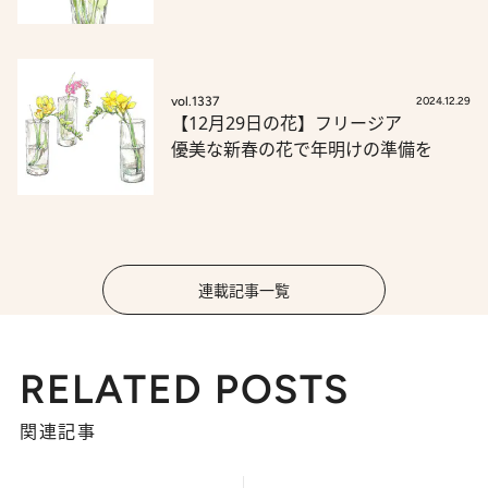
vol.1337
2024.12.29
【12月29日の花】フリージア
優美な新春の花で年明けの準備を
連載記事一覧
RELATED POSTS
関連記事