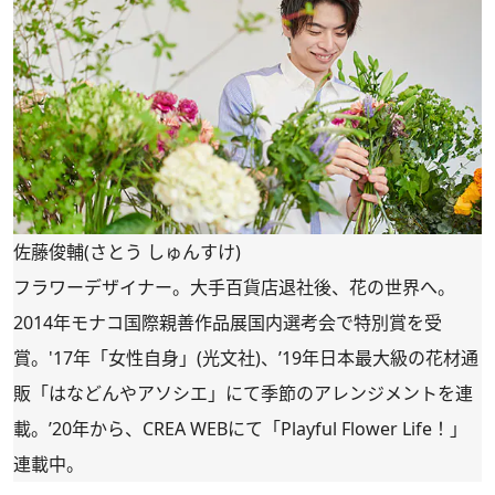
佐藤俊輔(さとう しゅんすけ)
フラワーデザイナー。大手百貨店退社後、花の世界へ。
2014年モナコ国際親善作品展国内選考会で特別賞を受
賞。'17年「女性自身」(光文社)、’19年日本最大級の花材通
販「
はなどんやアソシエ
」にて季節のアレンジメントを連
載。’20年から、CREA WEBにて「
Playful Flower Life！
」
連載中。