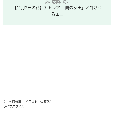
次の記事に続く
【11月2日の花】カトレア 「蘭の女王」と評され
るエ...
文＝佐藤俊輔 イラスト＝佐藤弘昌
ライフスタイル