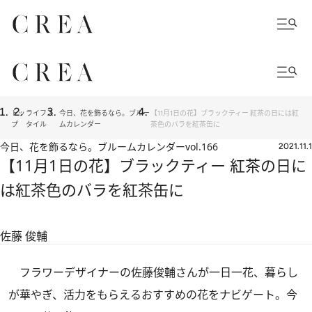
トッ
ライフス
今日、花を飾るなら。ブルー
【11月1日の花】ブラックティー 紅茶の日には紅
プ
タイル
ムカレンダー
茶色のバラを紅茶缶に
今日、花を飾るなら。ブルームカレンダー
vol.166
2021.11.1
【11月1日の花】ブラックティー 紅茶の日に
は紅茶色のバラを紅茶缶に
佐藤 俊輔
フラワーデザイナーの佐藤俊輔さんが一日一花、暮らし
が華やぎ、活力をもらえるおすすめの花をナビゲート。今