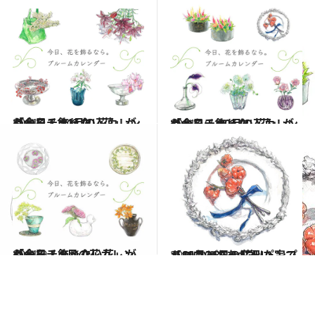
2021.11.1
「今日、飾りたい花」がわかる！ 11月の花カレンダーをチェック
ライフスタイル
2021.10.1
「今日、飾りたい花」がわかる！ 10月の花カレンダーをチェック
ライフスタイル
2021.9.1
「今日、飾りたい花」がわかる！ 9月の花カレンダーをチェック
ライフスタイル
2021.10.31
【10月31日の花】パンプキン かぼちゃに似た実でハロウィンをお祝い
ライフスタイル