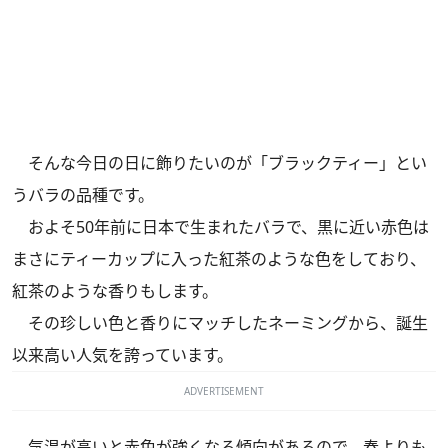
そんな今日の日に飾りたいのが「ブラックティー」とい
うバラの品種です。
およそ50年前に日本で生まれたバラで、黒に近い赤色は
まさにティーカップに入った紅茶のような色をしており、
紅茶のような香りもします。
その珍しい色と香りにマッチしたネーミングから、誕生
以来高い人気を誇っています。
ADVERTISEMENT
気温が高いと赤色が強くなる傾向があるので、春よりも