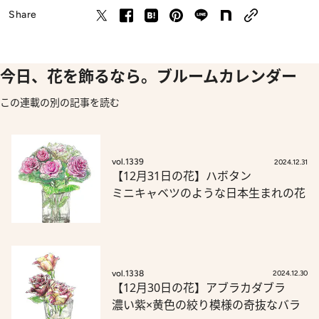
Share
今日、花を飾るなら。ブルームカレンダー
この連載の別の記事を読む
vol.1339
2024.12.31
【12月31日の花】ハボタン
ミニキャベツのような日本生まれの花
vol.1338
2024.12.30
【12月30日の花】アブラカダブラ
濃い紫×黄色の絞り模様の奇抜なバラ