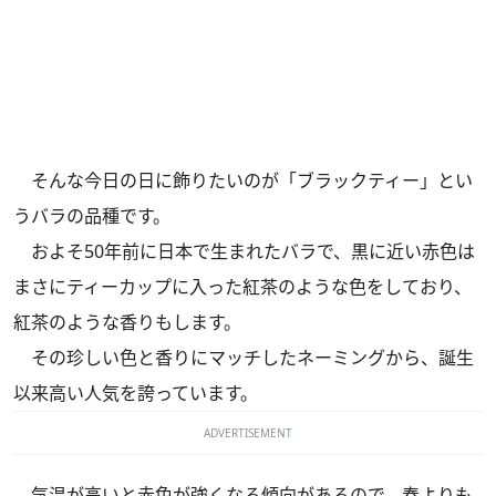
そんな今日の日に飾りたいのが「ブラックティー」とい
うバラの品種です。
およそ50年前に日本で生まれたバラで、黒に近い赤色は
まさにティーカップに入った紅茶のような色をしており、
紅茶のような香りもします。
その珍しい色と香りにマッチしたネーミングから、誕生
以来高い人気を誇っています。
ADVERTISEMENT
気温が高いと赤色が強くなる傾向があるので、春よりも