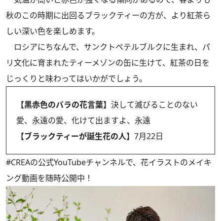
秋のこの時期に出回るブラックティーの方が、より紅茶ら
しい深い色を楽しめます。
ロシアにちなんで、サンクトペテルブルクに生まれ、パ
リ文化に育まれたティーメゾンの缶に生けて、紅茶の日を
じっくりと味わってはいかがでしょう。
【黒赤色のバラの花言葉】
決して滅びることのない
愛、永遠の愛、化けて出ますよ、永遠
【ブラックティーが誕生花の人】
7月22日
#CREAの
公式YouTubeチャンネル
で、花イラストのメイキ
ング動画を随時公開中！