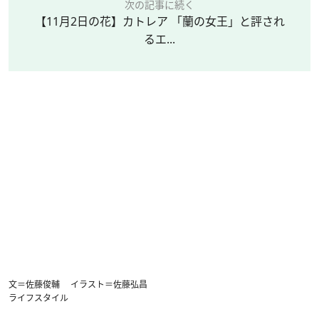
次の記事に続く
【11月2日の花】カトレア 「蘭の女王」と評され
るエ...
文＝佐藤俊輔 イラスト＝佐藤弘昌
ライフスタイル