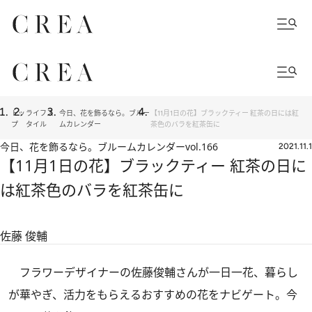
トッ
ライフス
今日、花を飾るなら。ブルー
【11月1日の花】ブラックティー 紅茶の日には紅
プ
タイル
ムカレンダー
茶色のバラを紅茶缶に
今日、花を飾るなら。ブルームカレンダー
vol.166
2021.11.1
【11月1日の花】ブラックティー 紅茶の日に
は紅茶色のバラを紅茶缶に
佐藤 俊輔
フラワーデザイナーの佐藤俊輔さんが一日一花、暮らし
が華やぎ、活力をもらえるおすすめの花をナビゲート。今