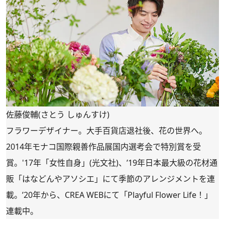
佐藤俊輔(さとう しゅんすけ)
フラワーデザイナー。大手百貨店退社後、花の世界へ。
2014年モナコ国際親善作品展国内選考会で特別賞を受
賞。'17年「女性自身」(光文社)、’19年日本最大級の花材通
販「
はなどんやアソシエ
」にて季節のアレンジメントを連
載。’20年から、CREA WEBにて「
Playful Flower Life！
」
連載中。