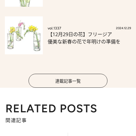
vol.1337
2024.12.29
【12月29日の花】フリージア
優美な新春の花で年明けの準備を
連載記事一覧
RELATED POSTS
関連記事