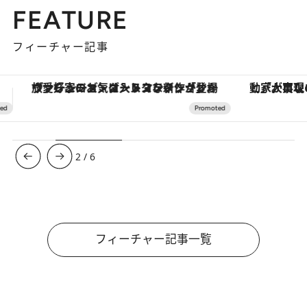
FEATURE
フィーチャー記事
「大事なのは地域の意識を変えること」。ロレックス賞受賞の自然保護活動家が実現させたナイジェリアの自然環境の復活
3
/
6
フィーチャー記事一覧