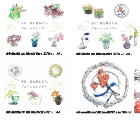
2021.11.1
「今日、飾りたい花」がわかる！ 11月の花カレンダーをチェック
ライフスタイル
2021.10.1
「今日、飾りたい花」がわかる！ 10月の花カレンダーをチェック
ライフスタイル
2021.9.1
「今日、飾りたい花」がわかる！ 9月の花カレンダーをチェック
ライフスタイル
2021.10.31
【10月31日の花】パンプキン かぼちゃに似た実でハロウィンをお祝い
ライフスタイル