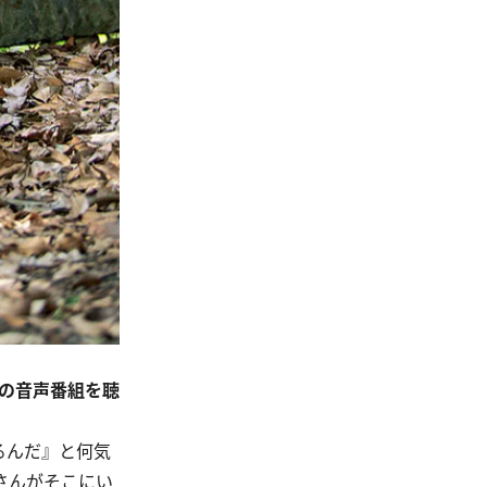
くの音声番組を聴
るんだ』と何気
村さんがそこにい