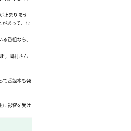
が止まりませ
とがあって、な
いる番組なら、
番組。岡村さん
なって番組本も発
人生に影響を受け