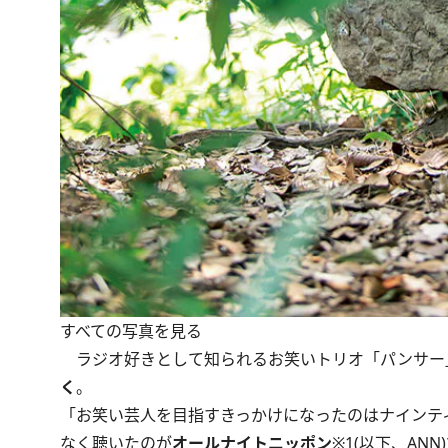
すべての写真を見る
ラジオ好きとして知られるお笑いトリオ「パンサー
く
。
「お笑い芸人を目指すきっかけになったのはナインテ
なく聴いたのが
オールナイトニッポン
※1
(以下、AN