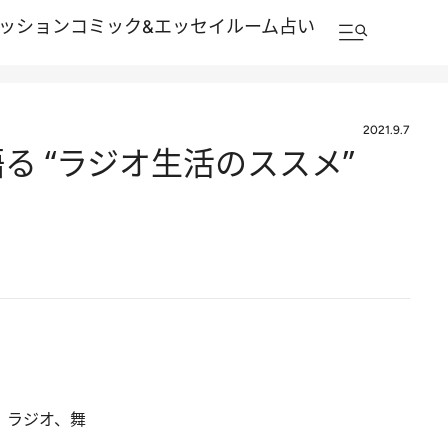
ッション
コミック&エッセイルーム
占い
2021.9.7
 “ラジオ生活のススメ”
、ラジオ、舞