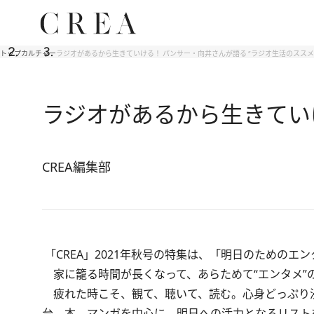
トップ
カルチャー
ラジオがあるから生きていける！ パンサー・向井さんが語る “ラジオ生活のススメ
ラジオがあるから生きていけ
CREA編集部
「CREA」2021年秋号
の特集は、「明日のためのエン
家に籠る時間が長くなって、あらためて“エンタメ”
疲れた時こそ、観て、聴いて、読む。心身どっぷり
台、本、マンガを中心に、明日への活力となるリスト