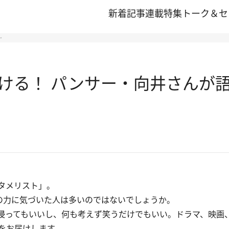
新着記事
連載
特集
トーク＆セ
”
る！ パンサー・向井さんが語る
タメリスト」。
の力に気づいた人は多いのではないでしょうか。
浸ってもいいし、何も考えず笑うだけでもいい。ドラマ、映画
をお届けします。