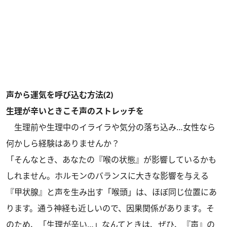
声から運気を呼び込む方法(2)
生理が辛いときこそ声のストレッチを
生理前や生理中のイライラや気分の落ち込み…女性なら
何かしら経験はありませんか？
「そんなとき、あなたの『喉の状態』が影響しているかも
しれません。ホルモンのバランスに大きな影響を与える
『甲状腺』と声を生み出す「喉頭」は、ほぼ同じ位置にあ
ります。通う神経も近しいので、因果関係があります。そ
のため、「生理が辛い…」なんてときは、ぜひ、『声』の