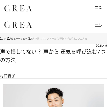
トップ
ビューティ＆ヘルス
声で損してない？ 声から 運気を呼び込む7つの方法
2021.4.9
声で損してない？ 声から 運気を呼び込む7つ
の方法
村花杏子