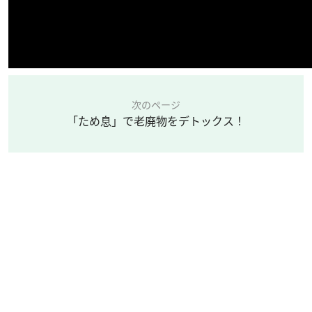
次のページ
「ため息」で老廃物をデトックス！