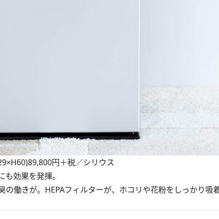
×H60)89,800円＋税／シリウス
にも効果を発揮。
臭の働きが。HEPAフィルターが、ホコリや花粉をしっかり吸