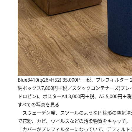
Blue3410(φ26×H52) 35,000円＋税、プレフ
納ボックス7,800円＋税／スタックコンテナーズ(プレ
ドロビン)、ポスターA4 3,000円＋税、A3 5,00
すべての写真を見る
スウェーデン発、スツールのような円柱形の空気清浄
で花粉、カビ、ウイルスなどの汚染物質をキャッチ。
「カバーがプレフィルターになっていて、デフォルトはグレー