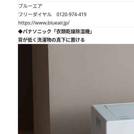
ブルーエア
フリーダイヤル 0120-974-419
https://www.blueair.jp/
◆パナソニック「衣類乾燥除湿機」
背が低く洗濯物の真下に置ける