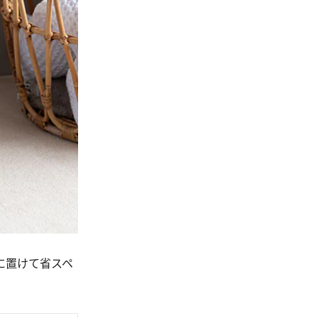
に置けて省スペ