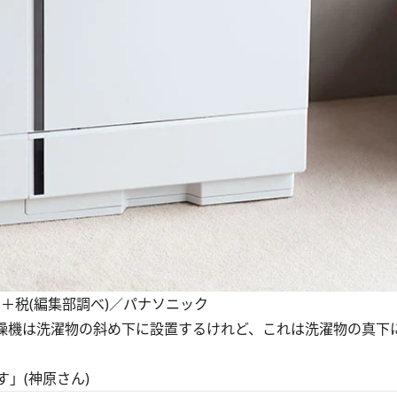
,000円＋税(編集部調べ)／パナソニック
乾燥機は洗濯物の斜め下に設置するけれど、これは洗濯物の真下
」(神原さん)