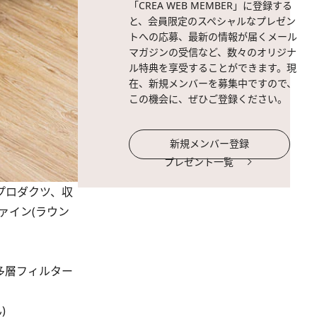
「CREA WEB MEMBER」に登録する
と、会員限定のスペシャルなプレゼン
トへの応募、最新の情報が届くメール
マガジンの受信など、数々のオリジナ
ル特典を享受することができます。現
在、新規メンバーを募集中ですので、
この機会に、ぜひご登録ください。
新規メンバー登録
プレゼント一覧
ーププロダクツ、収
ァイン(ラウン
多層フィルター
)