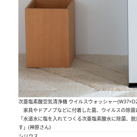
次亜塩素酸空気清浄機 ウイルスウォッシャー(W37×D29
家具やドアノブなどに付着した菌、ウイルスの除菌
「水道水に塩を入れてつくる次亜塩素酸水に除菌、脱
す」(神原さん)
シリウス