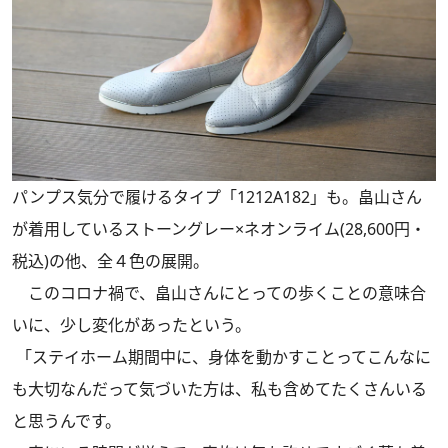
パンプス気分で履けるタイプ「1212A182」も。畠山さん
が着用しているストーングレー×ネオンライム(28,600円・
税込)の他、全４色の展開。
このコロナ禍で、畠山さんにとっての歩くことの意味合
いに、少し変化があったという。
「ステイホーム期間中に、身体を動かすことってこんなに
も大切なんだって気づいた方は、私も含めてたくさんいる
と思うんです。