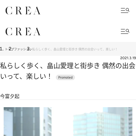
トップ
ファッション
私らしく歩く、畠山愛理と街歩き 偶然の出会いって、楽しい！
2021.3.19
私らしく歩く、畠山愛理と街歩き 偶然の出会
いって、楽しい！
今富夕起