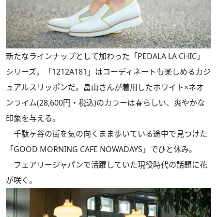
新たなラインナップとして加わった「PEDALA LA CHIC」
シリーズ。「1212A181」はコーディネートも楽しめるカジ
ュアルスリッポンだ。畠山さんが着用したホワイト×ネオ
ンライム(28,600円・税込)のカラーは春らしい、爽やかな
印象を与える。
千駄ヶ谷の街を気の向くまま歩いている途中で見つけた
「GOOD MORNING CAFE NOWADAYS」でひと休み。
フェアリージャパンで活躍していた現役時代の話題に花
が咲く。