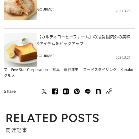
GOURMET
2021.3.23
【カルディコーヒーファーム】の冷食 国内外の美味
9アイテムをピックアップ
GOURMET
2021.3.21
文＝Five Star Corporation 写真＝釜谷洋史 フードスタイリング＝Kanako
グルメ
Share
RELATED POSTS
関連記事