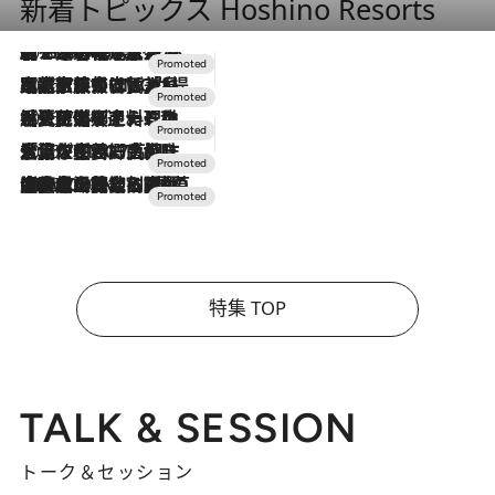
新着トピックス Hoshino Resorts
2026.8.7
【トンボの足水浴】ヒノキの香りに包まれて涼感マックス！約13℃の湧水かけ流しを避暑地「星野温泉 トンボの湯」で体験
2026.7.31
【ホテル帰省】という選択肢をOMOが提案。家族とほどよい距離を保つには「昼は実家、夜は気兼ねなくホテルで！」
2026.7.24
【夏限定ディナーコース】旬を迎える稚鮎や花ズッキーニなどをイタリア・トスカーナの郷土料理の手法で満喫！
2026.7.17
「土佐和ハーブかき氷」がOMO7高知に登場！生姜、山椒、大葉など目にも舌にも涼を呼ぶ郷土の味
2026.7.10
NEW OPEN！【界 草津】名湯の地に誕生。趣の異なる2種の温泉と上州ならではの会席・蕎麦割烹など美食を味わう究極の癒やし旅
特集 TOP
TALK & SESSION
トーク＆セッション