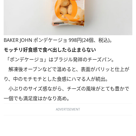
BAKER JOHN ポンデケージョ 998円(24個、税込)。
モッチリ好食感で食べ出したら止まらない
「ポンデケージョ」はブラジル発祥のチーズパン。
解凍後オーブンなどで温めると、表面がパリッと仕上が
り、中のモチモチとした食感にハマる人が続出。
小ぶりのサイズ感ながら、チーズの風味がとても豊かで
一個でも満足度はかなり高め。
ADVERTISEMENT