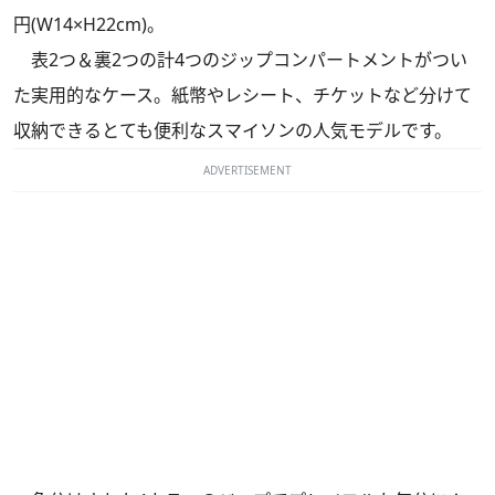
円(W14×H22cm)。
表2つ＆裏2つの計4つのジップコンパートメントがつい
た実用的なケース。紙幣やレシート、チケットなど分けて
収納できるとても便利なスマイソンの人気モデルです。
ADVERTISEMENT