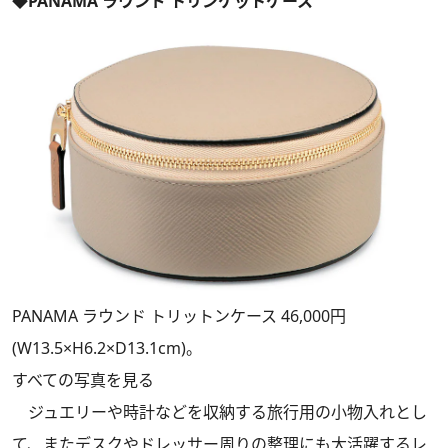
◆PANAMA ラウンド トリンケットケース
PANAMA ラウンド トリットンケース 46,000円
(W13.5×H6.2×D13.1cm)。
すべての写真を見る
ジュエリーや時計などを収納する旅行用の小物入れとし
て、またデスクやドレッサー周りの整理にも大活躍するレ