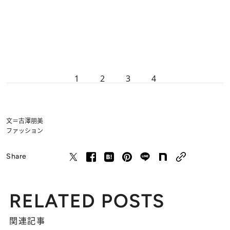
1
2
3
4
文＝古澤朋美
ファッション
Share
RELATED POSTS
関連記事