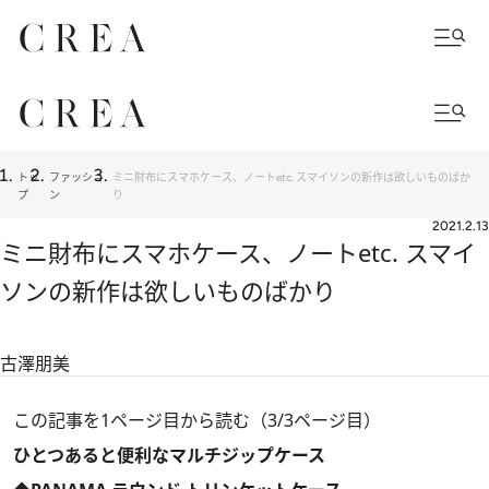
トッ
ファッショ
ミニ財布にスマホケース、ノートetc. スマイソンの新作は欲しいものばか
プ
ン
り
2021.2.13
ミニ財布にスマホケース、ノートetc. スマイ
ソンの新作は欲しいものばかり
古澤朋美
この記事を1ページ目から読む（3/3ページ目）
ひとつあると便利なマルチジップケース