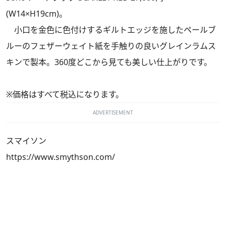
(W14×H19cm)。
小口を金色に色付けするギルトエッジを施したペールブ
ルーのフェザーウェイト紙を手触りの良いグレインラムス
キンで製本。360度どこから見ても美しい仕上がりです。
※価格はすべて税込になります。
ADVERTISEMENT
スマイソン
https://www.smythson.com/