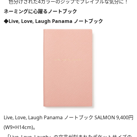
色分けされた4カラーのジップでプレイフルな気分に！
ネーミングに心躍るノートブック
◆Live, Love, Laugh Panama ノートブック
Live, Love, Laugh Panama ノートブック SALMON 9,400円
(W9×H14cm)。
「Live, Love, Laugh」の文言が刻まれたポケットサイズの