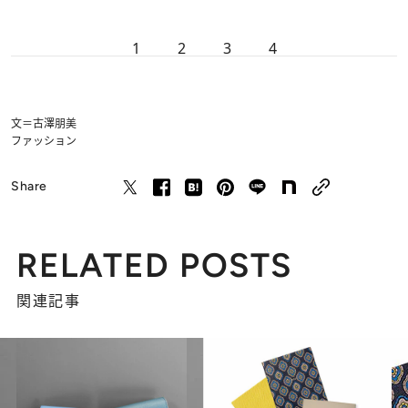
1
2
3
4
文＝古澤朋美
ファッション
Share
RELATED POSTS
関連記事