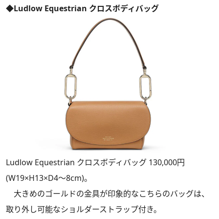
◆Ludlow Equestrian クロスボディバッグ
Ludlow Equestrian クロスボディバッグ 130,000円
(W19×H13×D4～8cm)。
大きめのゴールドの金具が印象的なこちらのバッグは、
取り外し可能なショルダーストラップ付き。