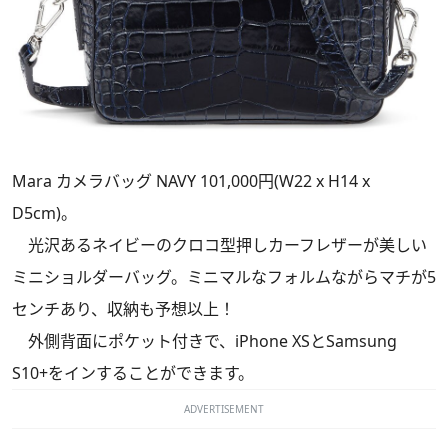
Mara カメラバッグ NAVY 101,000円(W22 x H14 x
D5cm)。
光沢あるネイビーのクロコ型押しカーフレザーが美しい
ミニショルダーバッグ。ミニマルなフォルムながらマチが5
センチあり、収納も予想以上！
外側背面にポケット付きで、iPhone XSとSamsung
S10+をインすることができます。
ADVERTISEMENT