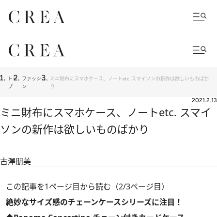
トッ
ファッショ
ミニ財布にスマホケース、ノートetc. スマイソンの新作は欲しいものばか
プ
ン
り
2021.2.13
ミニ財布にスマホケース、ノートetc. スマイ
ソンの新作は欲しいものばかり
古澤朋美
この記事を1ページ目から読む（2/3ページ目）
絶妙なサイズ感のチェーンケースシリーズに注目！