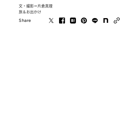
文・撮影＝片倉真理
旅＆お出かけ
Share