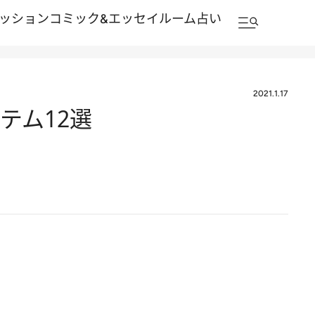
ッション
コミック&エッセイルーム
占い
2021.1.17
テム12選