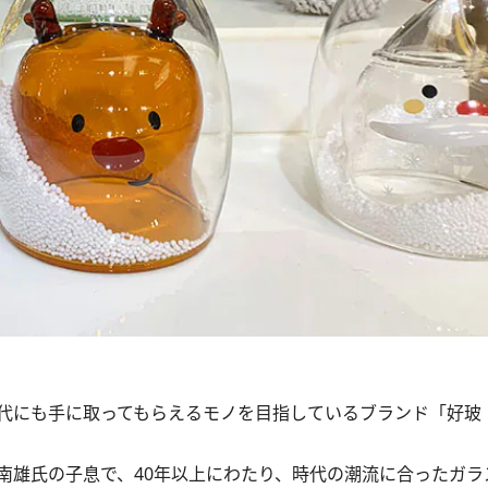
代にも手に取ってもらえるモノを目指しているブランド「好玻
雄氏の子息で、40年以上にわたり、時代の潮流に合ったガラ