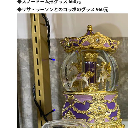
◆スノードーム形グラス 660元
◆リサ・ラーソンとのコラボのグラス 960元