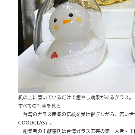
机の上に置いているだけで癒やし効果があるグラス。
すべての写真を見る
台湾のガラス産業の伝統を受け継ぎながら、若い世
GOODGLAS」。
創業者の王獻德氏は台湾ガラス工芸の第一人者・王南