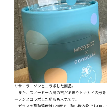
リサ・ラーソンとコラボした商品。
また、スノードーム風の雪だるまやトナカイの形を
ーソンとコラボした猫形も人気です。
ガラスの耐熱温度は120度で、熱い飲み物でもOK