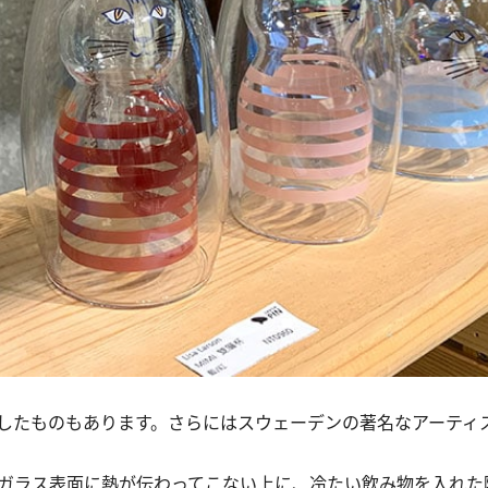
したものもあります。さらにはスウェーデンの著名なアーティ
。ガラス表面に熱が伝わってこない上に、冷たい飲み物を入れた