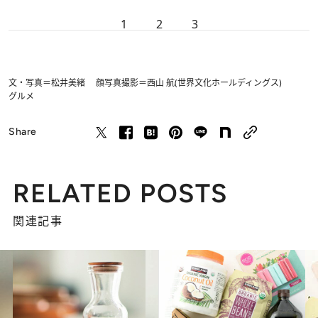
1
2
3
文・写真＝松井美緒 顔写真撮影＝西山 航(世界文化ホールディングス)
グルメ
Share
RELATED POSTS
関連記事