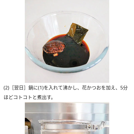
(2)［翌日］鍋に(1)を入れて沸かし、花かつおを加え、5分
ほどコトコトと煮出す。