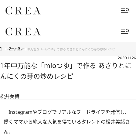
トップ
グルメ
1年中万能な「mioつゆ」で作る あさりとにんにくの芽の炒めレシピ
2020.11.26
1年中万能な「mioつゆ」で作る あさりとに
んにくの芽の炒めレシピ
松井美緒
Instagramやブログでリアルなフードライフを発信し、
働くママから絶大な人気を得ているタレントの松井美緒さ
ん。