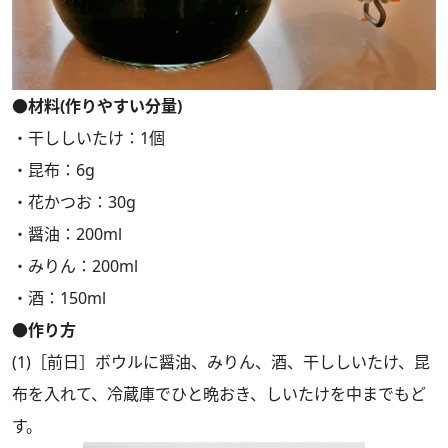
●材料(作りやすい分量)
・干ししいたけ：1個
・昆布：6g
・花かつお：30g
・醤油：200ml
・みりん：200ml
・酒：150ml
●作り方
(1)［前日］ボウルに醤油、みりん、酒、干ししいたけ、昆
布を入れて、冷蔵庫でひと晩おき、しいたけを中までもど
す。