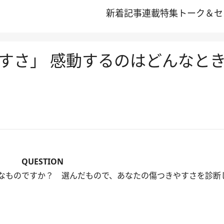
新着記事
連載
特集
トーク＆セ
すさ」 感動するのはどんなと
QUESTION
なものですか？ 選んだもので、あなたの傷つきやすさを診断