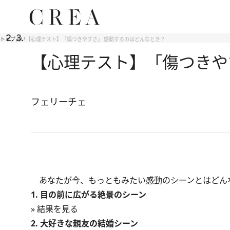
トップ
占い
【心理テスト】「傷つきやすさ」 感動するのはどんなとき？
【心理テスト】「傷つきや
フェリーチェ
あなたが今、もっともみたい感動のシーンとはどん
1. 目の前に広がる絶景のシーン
» 結果を見る
2. 大好きな親友の結婚シーン