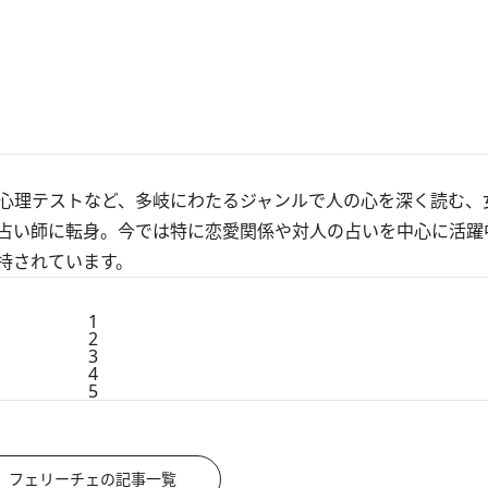
心理テストなど、多岐にわたるジャンルで人の心を深く読む、
占い師に転身。今では特に恋愛関係や対人の占いを中心に活躍
持されています。
1
2
3
4
5
フェリーチェの記事一覧