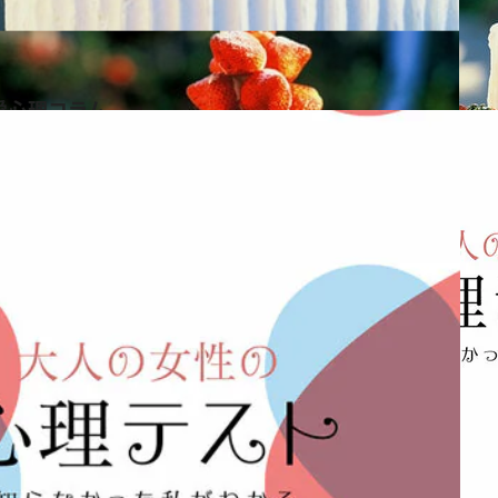
愛心理コラム