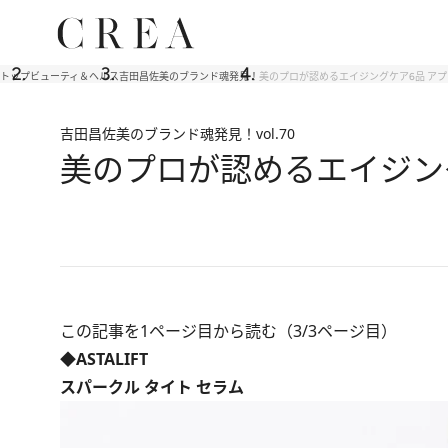
トップ
ビューティ＆ヘルス
吉田昌佐美のブランド魂発見！
美のプロが認めるエイジングケア6品 ア
吉田昌佐美のブランド魂発見！
vol.70
美のプロが認めるエイジン
この記事を1ページ目から読む（3/3ページ目）
◆ASTALIFT
スパークル タイト セラム