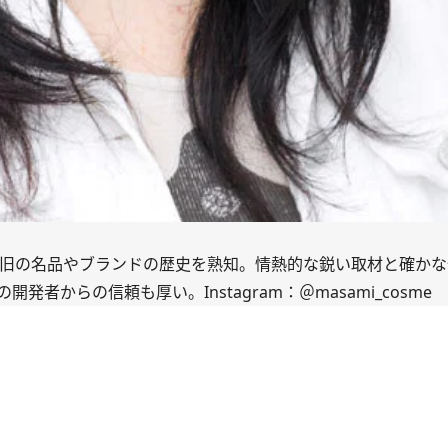
新旧の名品やブランドの歴史を熟知。情熱的な鋭い取材と確か
発者からの信頼も厚い。Instagram：
＠masami_cosme