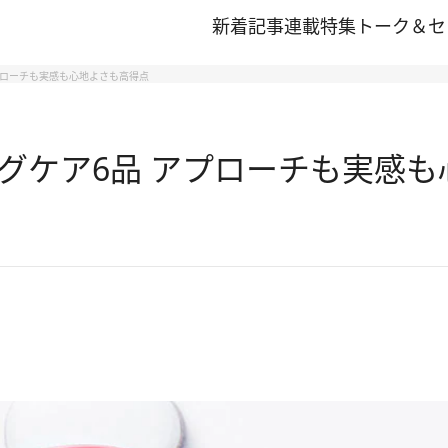
新着記事
連載
特集
トーク＆セ
プローチも実感も心地よさも高得点
グケア6品 アプローチも実感も