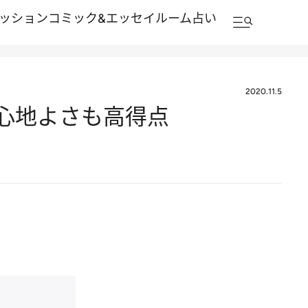
ッション
コミック&エッセイルーム
占い
2020.11.5
心地よさも高得点