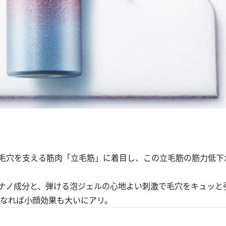
毛穴を支える筋肉「立毛筋」に着目し、この立毛筋の筋力低下
ナノ成分と、弾ける泡ジェルの心地よい刺激で毛穴をキュッと
くなれば小顔効果も大いにアリ。