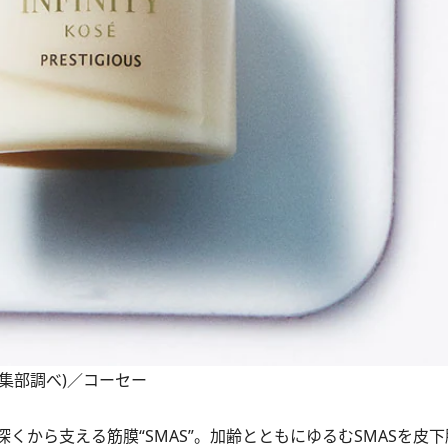
(編集部調べ)／コーセー
から支える筋膜“SMAS”。加齢とともにゆるむSMASを皮