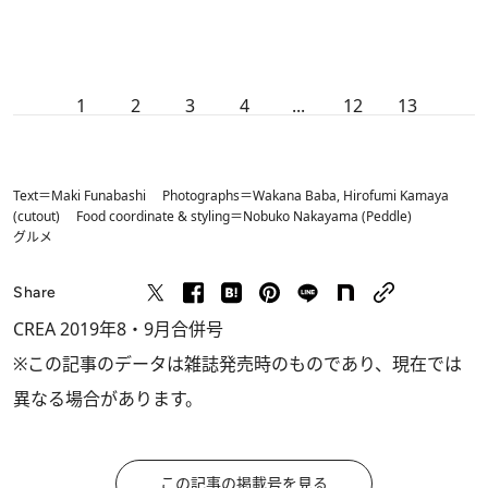
1
2
3
4
...
12
13
Text＝Maki Funabashi Photographs＝Wakana Baba, Hirofumi Kamaya
(cutout) Food coordinate & styling＝Nobuko Nakayama (Peddle)
グルメ
Share
CREA 2019年8・9月合併号
※この記事のデータは雑誌発売時のものであり、現在では
異なる場合があります。
この記事の掲載号を見る