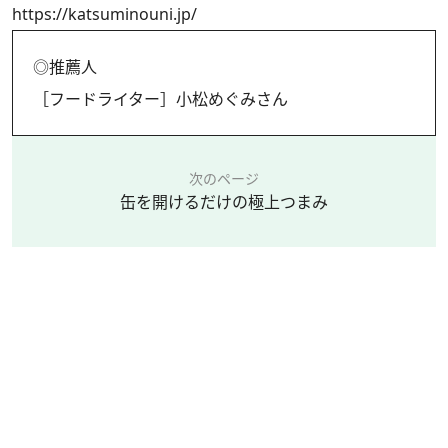
https://katsuminouni.jp/
◎推薦人
［フードライター］小松めぐみさん
次のページ
缶を開けるだけの極上つまみ