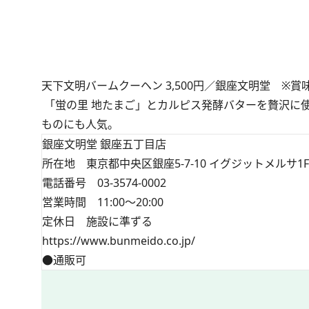
天下文明バームクーヘン 3,500円／銀座文明堂 ※賞
「蛍の里 地たまご」とカルピス発酵バターを贅沢に
ものにも人気。
銀座文明堂 銀座五丁目店
所在地 東京都中央区銀座5-7-10 イグジットメルサ1F
電話番号 03-3574-0002
営業時間 11:00～20:00
定休日 施設に準ずる
https://www.bunmeido.co.jp/
●通販可