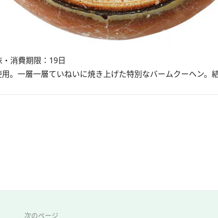
味・消費期限：19日
使用。一層一層ていねいに焼き上げた特別なバームクーヘン。
次のページ