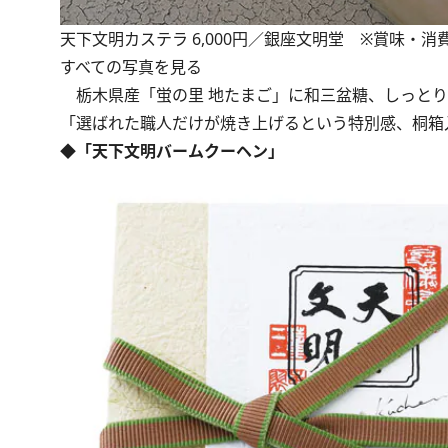
天下文明カステラ 6,000円／銀座文明堂 ※賞味・消
すべての写真を見る
栃木県産「蛍の里 地たまご」に和三盆糖、しっとり
「選ばれた職人だけが焼き上げるという特別感、桐箱
◆「天下文明バームクーヘン」