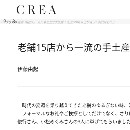
トップ
グルメ
老舗15店から一流の手土産が大集合！ 創業100年以上が培った贅沢なお菓子
老舗15店から一流の手土産
伊藤由起
時代の変遷を乗り越えてきた老舗のゆるぎない味、
フォーマルなお礼やご挨拶としてだけでなく、さり
俊行さん、小松めぐみさんの3人に挙げてもらいまし