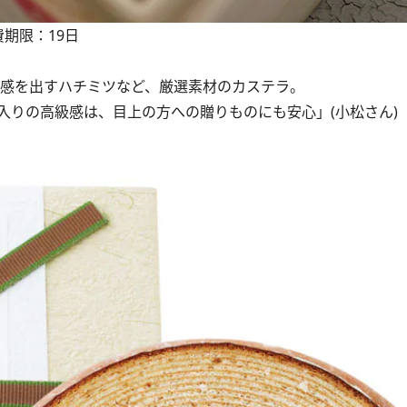
費期限：19日
感を出すハチミツなど、厳選素材のカステラ。
入りの高級感は、目上の方への贈りものにも安心」(小松さん)