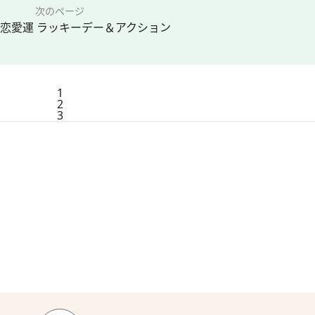
次のページ
の恋愛運 ラッキーデー＆アクション
1
2
3