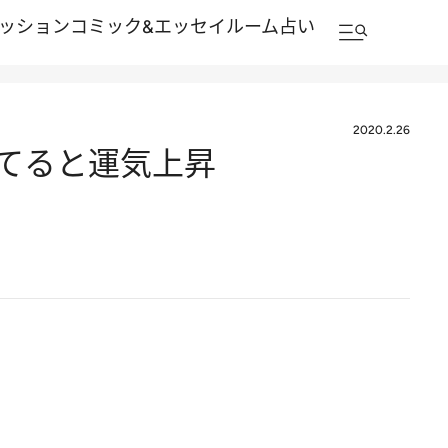
ッション
コミック&エッセイルーム
占い
2020.2.26
立てると運気上昇