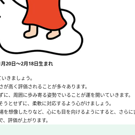
1月20日～2月18日生まれ
ていきましょう。
さが高く評価されることが多々あります。
ずに、周囲に歩み寄る姿勢でいることが運を開いていきます。
そうとせずに、柔軟に対応するよう心がけましょう。
場を想像したりなど、心にも目を向けるようにすると、さらに
で、評価が上がります。