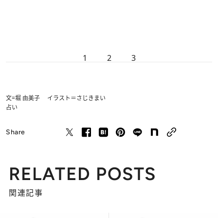
1
2
3
文=堀 由美子 イラスト＝さじきまい
占い
Share
RELATED POSTS
関連記事