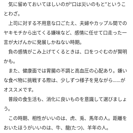
気に留めておいてほしいのが“口は災いのもと”というこ
とわざ。
上司に対する不用意な口ごたえ、夫婦やカップル間での
ヤキモチから出てくる嫌味など、感情に任せて口走った一
言が大げんかに発展しかねない時期。
負の感情がこみ上げてくるときは、口をつぐむのが賢明
かも。
また、健康面では胃腸の不調と高血圧の心配あり。嫌い
な食べ物に挑戦する際は、少しずつ様子を見ながら……が
オススメです。
普段の食生活も、消化に良いものを意識して選びましょ
う。
この時期、相性がいいのは、虎、兎、馬年の人。距離を
おいたほうがいいのは、牛、龍(たつ)、羊年の人。