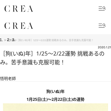
トップ
占い
［狗(いぬ)年］1/25～2/22運勢 挑戦あるのみ。苦手意識も克服可能！
2020.1.21
［狗(いぬ)年］1/25～2/22運勢 挑戦あるの
み。苦手意識も克服可能！
悟明老師
狗(いぬ)年
1月25日(土)～2月22日(土)の運勢