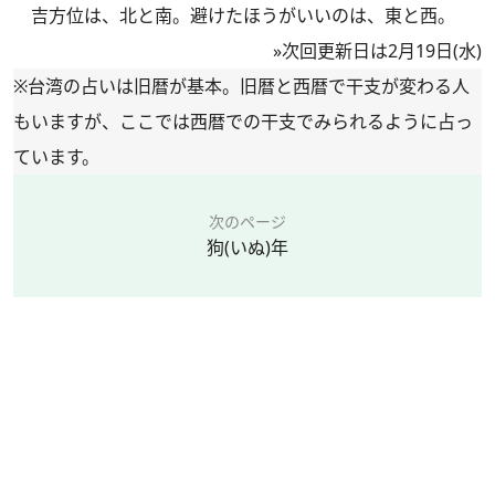
吉方位は、北と南。避けたほうがいいのは、東と西。
»次回更新日は2月19日(水)
※台湾の占いは旧暦が基本。旧暦と西暦で干支が変わる人
もいますが、ここでは西暦での干支でみられるように占っ
ています。
次のページ
狗(いぬ)年