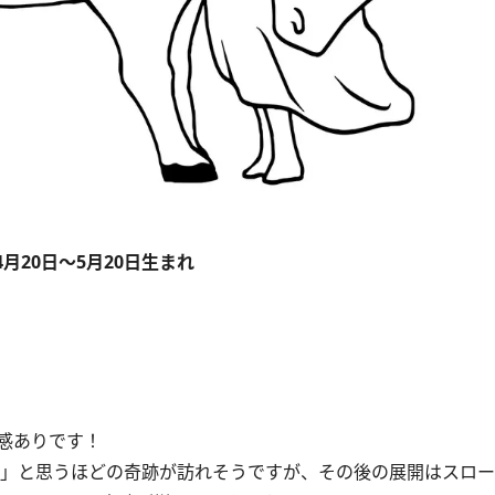
4月20日～5月20日生まれ​
感ありです！
」と思うほどの奇跡が訪れそうですが、その後の展開はスロー