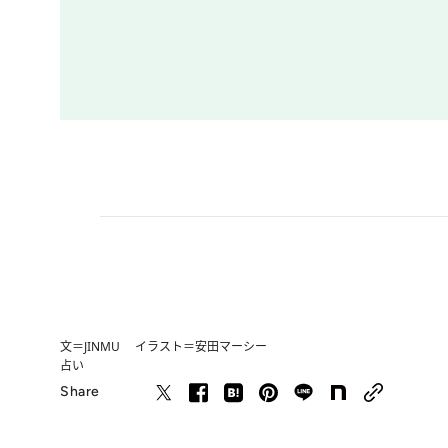
文＝JINMU イラスト＝安田マーシー
占い
Share