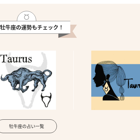
牡牛座の運勢もチェック！
牡牛座の占い一覧