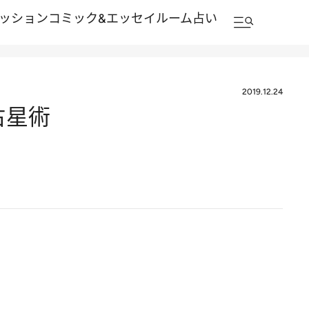
ッション
コミック&エッセイルーム
占い
2019.12.24
占星術