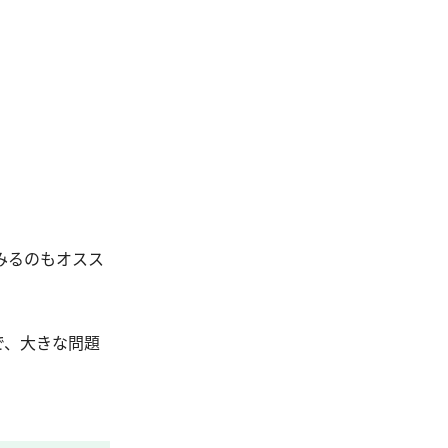
みるのもオスス
で、大きな問題