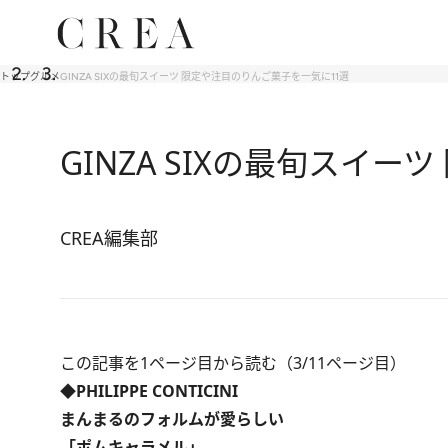
トップ
グルメ
GINZA SIXの最旬スイーツ 限定や注目のりんご菓子を一気に11選
GINZA SIXの最旬スイ
CREA編集部
この記事を1ページ目から読む（3/11ページ目）
◆PHILIPPE CONTICINI
まんまるのフォルムが愛らしい
「ポムキャラメル」