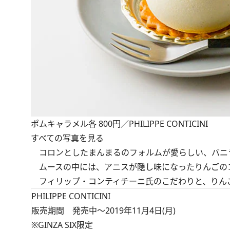
ポムキャラメル各 800円／PHILIPPE CONTICINI
すべての写真を見る
コロンとしたまんまるのフォルムが愛らしい、バニ
ムースの中には、アニスが隠し味になったりんごの
フィリップ・コンティチーニ氏のこだわりと、りん
PHILIPPE CONTICINI
販売期間 発売中～2019年11月4日(月)
※GINZA SIX限定