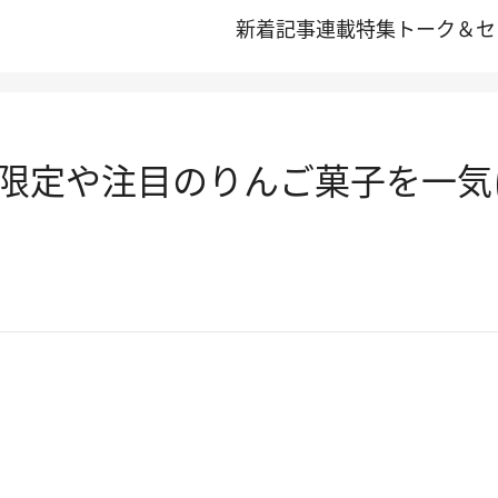
新着記事
連載
特集
トーク＆セ
ーツ 限定や注目のりんご菓子を一気