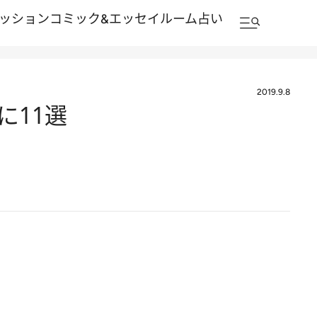
ッション
コミック&エッセイルーム
占い
2019.9.8
に11選