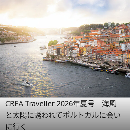
CREA Traveller 2026年夏号 海風
と太陽に誘われてポルトガルに会い
に行く