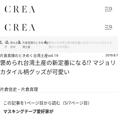
トッ
旅＆お出
片倉真理のときめく台
褒められ台湾土産の新定番になる!? マジョリカタイル
プ
かけ
湾土産
柄グッズが可愛い
片倉真理のときめく台湾土産
vol.19
2019.8.7
褒められ台湾土産の新定番になる!? マジョリ
カタイル柄グッズが可愛い
片倉佳史・片倉真理
この記事を1ページ目から読む（5/7ページ目）
マスキングテープ愛好家が