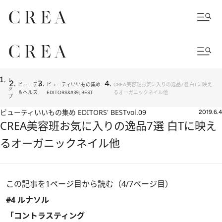
ト
ビューティ
ビューティいいもの集め
CREA美容班お気に入りの逸品7選 白Tに映え
ッ
＆ヘルス
EDITORS&#39; BEST
るオーガニックネイル他
プ
ビューティいいもの集め EDITORS' BEST
vol.09
2019.6.4
CREA美容班お気に入りの逸品7選 白Tに映え
るオーガニックネイル他
この記事を1ページ目から読む（4/7ページ目）
#4 ルナソル
「コントラスティング