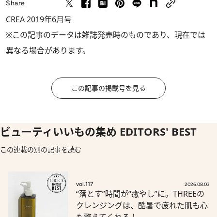
Share
CREA 2019年6月号
※この記事のデータは雑誌発売時のものであり、現在では
異なる場合があります。
この記事の掲載号を見る
ビューティいいもの集め EDITORS' BEST
この連載の別の記事を読む
vol.117
2026.08.03
“落とす”時間が“癒やし”に。THREEの
クレンジングは、酷暑で疲れた肌も心