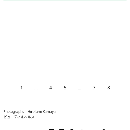
1
...
4
5
...
7
8
Photographs＝Hirofumi Kamaya
ビューティ＆ヘルス