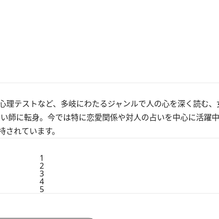
心理テストなど、多岐にわたるジャンルで人の心を深く読む、
占い師に転身。今では特に恋愛関係や対人の占いを中心に活躍
持されています。
1
2
3
4
5