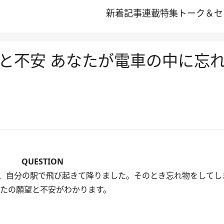
新着記事
連載
特集
トーク＆セ
と不安 あなたが電車の中に忘
QUESTION
、自分の駅で飛び起きて降りました。そのとき忘れ物をしてし
なたの願望と不安がわかります。