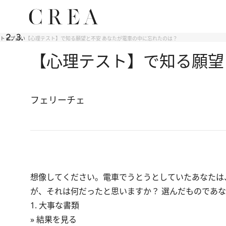
トップ
占い
【心理テスト】で知る願望と不安 あなたが電車の中に忘れたのは？
【心理テスト】で知る願望
フェリーチェ
想像してください。電車でうとうとしていたあなたは
が、それは何だったと思いますか？ 選んだものであ
1. 大事な書類
» 結果を見る