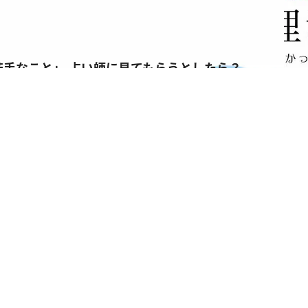
苦手なこと」 占い師に見てもらうとしたら？