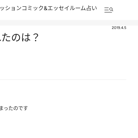
ッション
コミック&エッセイルーム
占い
2019.4.5
れたのは？
まったのです