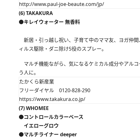
http://www.paul-joe-beaute.com/jp/
(6) TAKAKURA
●キレイウォーター 無香料
新居・引っ越し祝い、子育て中のママ友、ヨガ仲間
ィルス駆除・ダニ除け5役のスプレー。
マルチ機能ながら、気になるケミカル成分やアルコー
う人に。
たかくら新産業
フリーダイヤル 0120-828-290
https://www.takakura.co.jp/
(7) WHOMEE
●コントロールカラーベース
イエローグロウ
●マルチライナー deeper