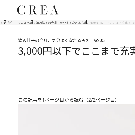
トップ
ビューティ＆ヘルス
渡辺佳子の今月、気分よくなれるもの。
3,000円以下でここまで充実！
渡辺佳子の今月、気分よくなれるもの。
vol.03
3,000円以下でここまで
この記事を1ページ目から読む（2/2ページ目）