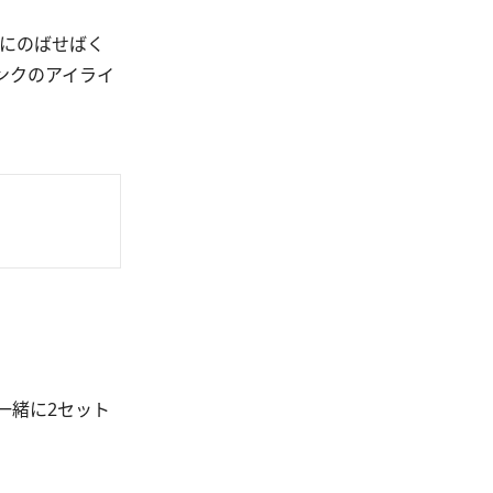
にのばせばく
ンクのアイライ
一緒に2セット