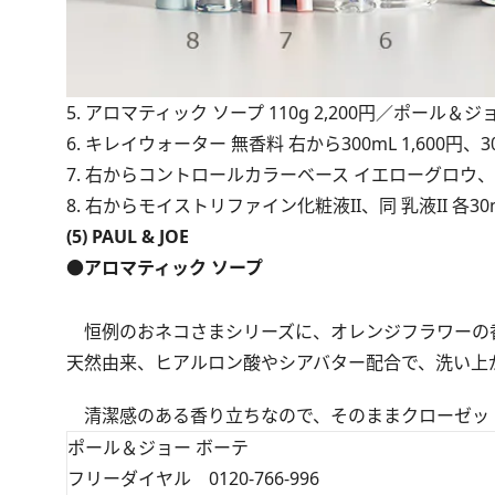
5. アロマティック ソープ 110g 2,200円／ポール＆ジ
6. キレイウォーター 無香料 右から300mL 1,600円、
7. 右からコントロールカラーベース イエローグロウ、マルチライナ
8. 右からモイストリファイン化粧液II、同 乳液II 各30
(5) PAUL & JOE
●アロマティック ソープ
恒例のおネコさまシリーズに、オレンジフラワーの香
天然由来、ヒアルロン酸やシアバター配合で、洗い上
清潔感のある香り立ちなので、そのままクローゼッ
ポール＆ジョー ボーテ
フリーダイヤル 0120-766-996