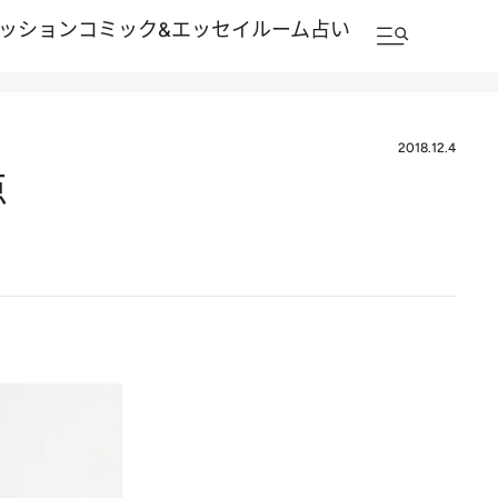
ッション
コミック&エッセイルーム
占い
2018.12.4
点