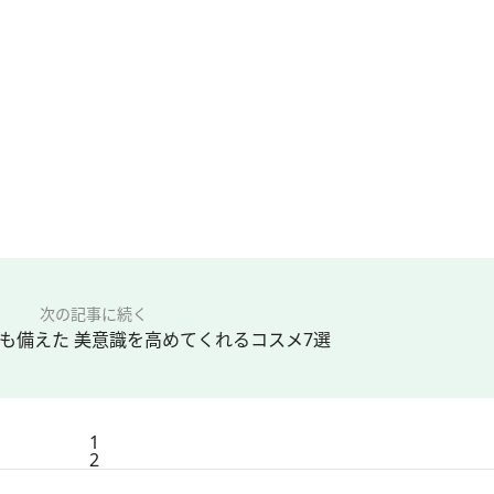
次の記事に続く
も備えた 美意識を高めてくれるコスメ7選
1
2