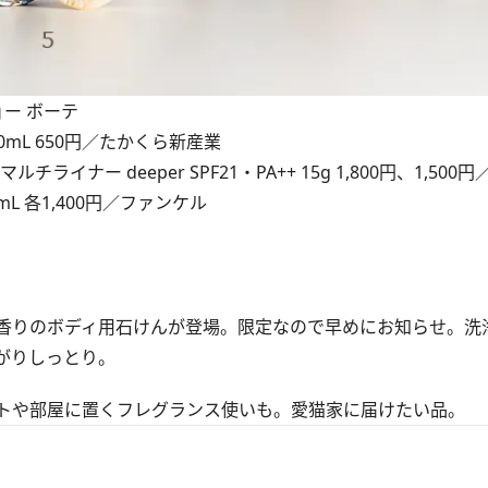
ョー ボーテ
30mL 650円／たかくら新産業
ー deeper SPF21・PA++ 15g 1,800円、1,500円／
mL 各1,400円／ファンケル
りのボディ用石けんが登場。限定なので早めにお知らせ。洗浄
がりしっとり。
トや部屋に置くフレグランス使いも。愛猫家に届けたい品。