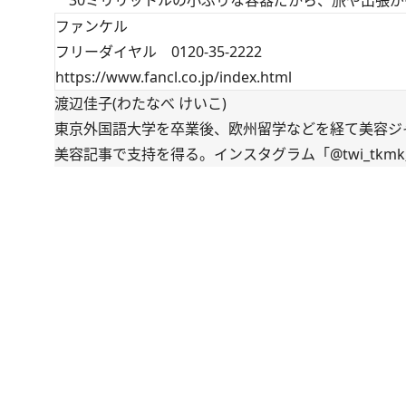
30ミリリットルの小ぶりな容器だから、旅や出張が
ファンケル
フリーダイヤル 0120-35-2222
https://www.fancl.co.jp/index.html
渡辺佳子(わたなべ けいこ)
東京外国語大学を卒業後、欧州留学などを経て美容ジ
美容記事で支持を得る。インスタグラム「
@twi_tkmk