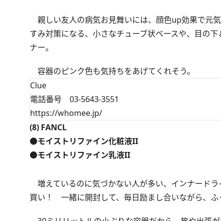
親しい友人の病気お見舞いには、顔色up効果で元気
すみ対策になる、小さなチューブ状ベースや、目の下
ナー。
容器のピンク色も気持ちをあげてくれそう。
Clue
電話番号 03-5643-3551
https://whomee.jp/
(8) FANCL
●モイストリファイン化粧液II
●モイストリファイン乳液II
増えているのに気づかない人が多い、インナードライ
買い！ 一緒に開封して、毎日励まし合いながら、ふ