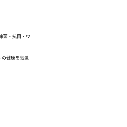
除菌・抗菌・ウ
トの健康を気遣