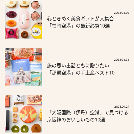
2023.04.29
心ときめく美食ギフトが大集合
「福岡空港」の最新必買10選
2023.04.28
旅の思い出話ともに贈りたい
「那覇空港」の手土産ベスト10
2023.04.27
「大阪国際（伊丹）空港」で見つける
京阪神のおいしいもの10選