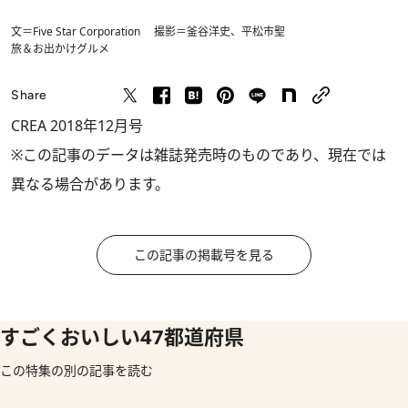
文＝Five Star Corporation 撮影＝釜谷洋史、平松市聖
旅＆お出かけ
グルメ
Share
CREA 2018年12月号
※この記事のデータは雑誌発売時のものであり、現在では
異なる場合があります。
この記事の掲載号を見る
すごくおいしい47都道府県
この特集の別の記事を読む