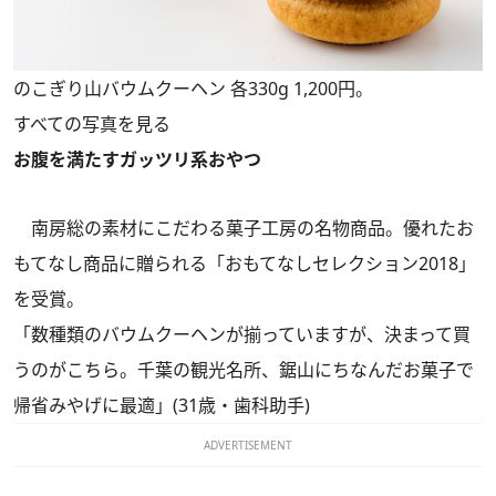
のこぎり山バウムクーヘン 各330g 1,200円。
すべての写真を見る
お腹を満たすガッツリ系おやつ
南房総の素材にこだわる菓子工房の名物商品。優れたお
もてなし商品に贈られる「おもてなしセレクション2018」
を受賞。
「数種類のバウムクーヘンが揃っていますが、決まって買
うのがこちら。千葉の観光名所、鋸山にちなんだお菓子で
帰省みやげに最適」(31歳・歯科助手)
ADVERTISEMENT