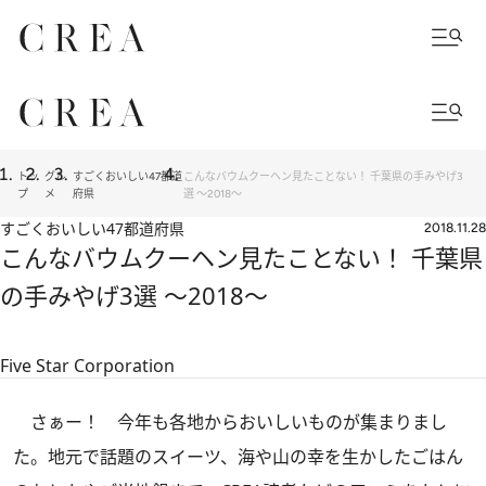
トッ
グル
すごくおいしい47都道
こんなバウムクーヘン見たことない！ 千葉県の手みやげ3
プ
メ
府県
選 ～2018～
すごくおいしい47都道府県
2018.11.28
こんなバウムクーヘン見たことない！ 千葉県
の手みやげ3選 ～2018～
Five Star Corporation
さぁー！ 今年も各地からおいしいものが集まりまし
た。地元で話題のスイーツ、海や山の幸を生かしたごはん