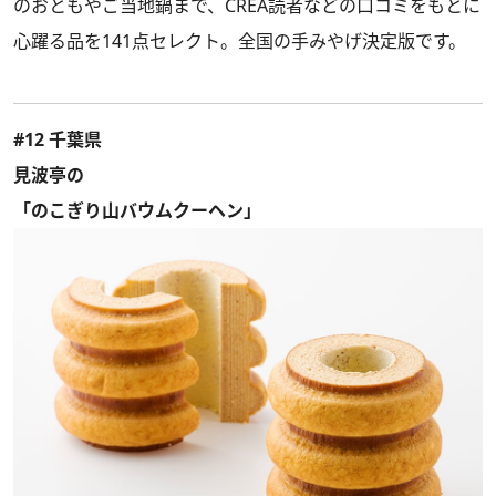
のおともやご当地鍋まで、CREA読者などの口コミをもとに
心躍る品を141点セレクト。全国の手みやげ決定版です。
#12 千葉県
見波亭の
「のこぎり山バウムクーヘン」