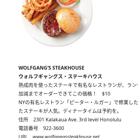
WOLFGANG’S STEAKHOUSE
ウォルフギャングス・ステーキハウス
熟成肉を使ったステーキで有名なレストランが、ラン
加減までオーダーできてこの価格！ $10
NYの有名レストラン「ピーター・ルガー」で修業し
たステーキが人気。ディナータイムは予約を。
住所 2301 Kalakaua Ave. 3rd level Honolulu
電話番号 922-3600
URL
www.wolfgangssteakhouse.net