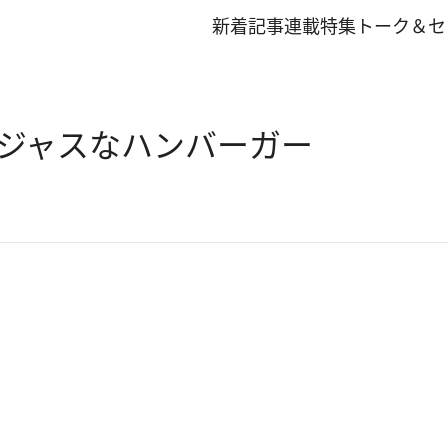
新着記事
連載
特集
トーク＆セ
ジャスなハンバーガー