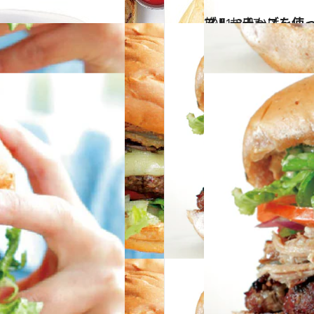
2011.8.17
ブルーチーズを使
旅＆お出かけ