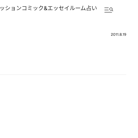
ッション
コミック&エッセイルーム
占い
2011.8.19