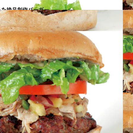
った絶品創作バーガー