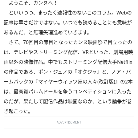
ようこそ、カンヌへ！
といいつつ、まったく速報性のないこのコラム。Webの
記事は早さだけではない。いつでも読めることにも意味が
あるんだ、と無理矢理進めていきます。
さて、70回目の節目となったカンヌ映画祭で目立ったの
は、テレビやストリーミング配信、VRといった、劇場用映
画以外の映像作品。中でもストリーミング配信大手Netflix
の作品である、ポン・ジュノの『オクジャ』と、ノア・バ
ームバックの『マイヤーウィッツ家の人々(改訂版)』の2本
は、最高賞パルムドールを争うコンペティションに入った
のだが、果たして配信作品は映画なのか、という論争が巻
き起こった。
ADVERTISEMENT