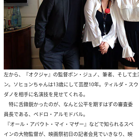
左から、『オクジャ』の監督ポン・ジュノ、筆者、そして主
ン。ソヒョンちゃんは13歳にして芸歴10年。ティルダ・ス
ダノを相手に名演技を見せてくれる。
特に舌鋒鋭かったのが、なんと公平を期すはずの審査委
員長である、ペドロ・アルモドバル。
『オール・アバウト・マイ・マザー』などで知られるスペ
インの大物監督が、映画祭初日の記者会見でいきなり、映