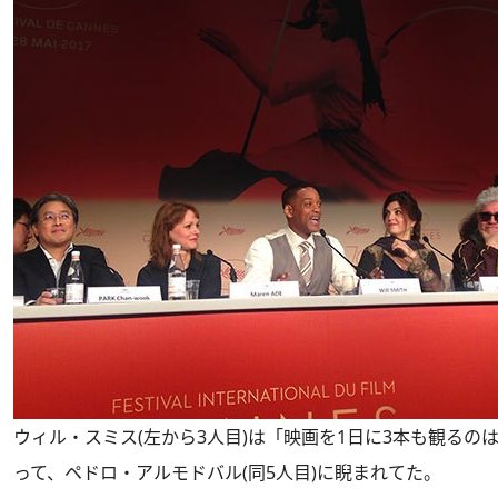
ウィル・スミス(左から3人目)は「映画を1日に3本も観るの
って、ペドロ・アルモドバル(同5人目)に睨まれてた。