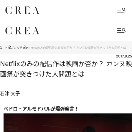
トップ
カルチャー
Netflixのみの配信作は映画か否か？ カンヌ映画祭が突きつけた大問題とは
2017.9.25
Netflixのみの配信作は映画か否か？ カンヌ映
画祭が突きつけた大問題とは
石津 文子
ペドロ・アルモドバルが爆弾発言！