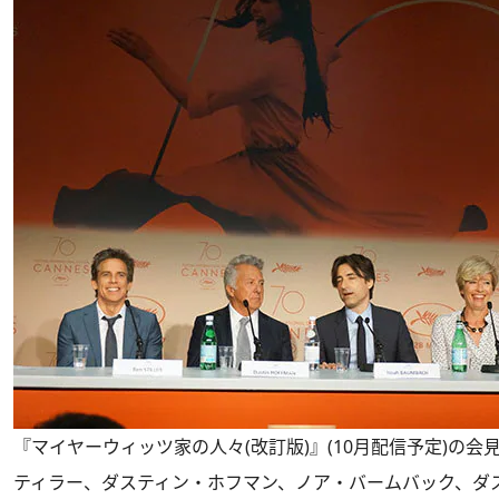
『マイヤーウィッツ家の人々(改訂版)』(10月配信予定)の
ティラー、ダスティン・ホフマン、ノア・バームバック、ダ