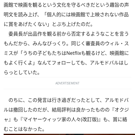
画館で映画を観るという文化を守るべきだという趣旨の声
明文を読み上げ、「個人的には映画館で上映されない作品
に賞をあげたくない」とぶち上げたのだ。
委員長が出品作を観る前から否定するようなことを言う
もんだから、みんなびっくり。同じく審査員のウィル・ス
ミスが「うちの子どもたちはNetflixも観るけど、映画館に
もよく行くよ」なんてフォローしても、アルモドバルはし
らっとしていた。
ADVERTISEMENT
のちに、この発言は行き過ぎだったとして、アルモドバ
ルは撤回したのだが、結局評判は良かったものの『オクジ
ャ』も『マイヤーウィッツ家の人々(改訂版)』も、賞に絡
むことはなかった。