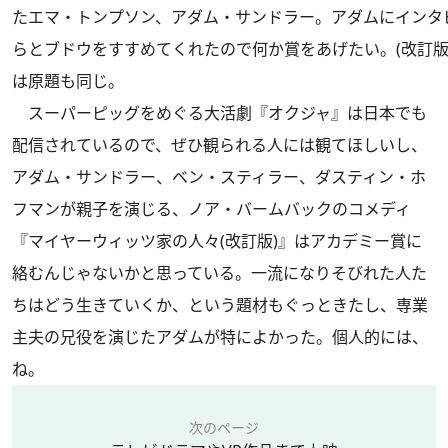
たエマ・トンプソン、アダム・サンドラー。アダムにインタ
らとブドウをすすめてくれたので何か賞をあげたい。(改訂版
は原題も同じ。
スーパーピッグをめぐる大活劇『オクジャ』は日本でも
配信されているので、ぜひ観られる人には観てほしいし、
アダム・サンドラー、ベン・スティラー、ダスティン・ホ
フマンが親子を演じる、ノア・バームバックのコメディ
『マイヤーウィッツ家の人々(改訂版)』はアカデミー賞に
絡むんじゃないかと思っている。一流になりそびれた人た
ちはどう生きていくか、という題材もぐっときたし、専業
主夫の兄役を演じたアダムが特によかった。個人的には、
ね。
次のページ