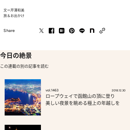
文＝芹澤和美
旅＆お出かけ
Share
今日の絶景
この連載の別の記事を読む
vol.1463
2018.12.30
ロープウェイで函館山の頂に登り
美しい夜景を眺める極上の年越しを