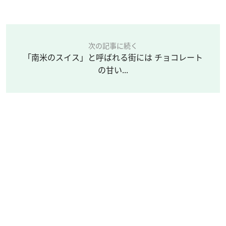
次の記事に続く
「南米のスイス」と呼ばれる街には チョコレート
の甘い...