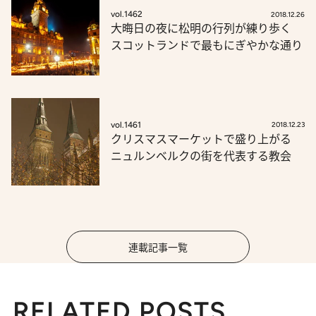
vol.1462
2018.12.26
大晦日の夜に松明の行列が練り歩く
スコットランドで最もにぎやかな通り
vol.1461
2018.12.23
クリスマスマーケットで盛り上がる
ニュルンベルクの街を代表する教会
連載記事一覧
RELATED POSTS