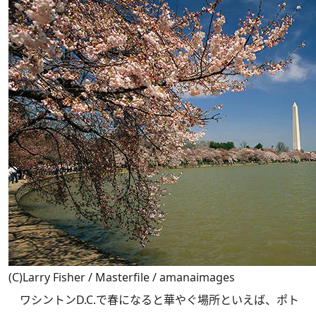
(C)Larry Fisher / Masterfile / amanaimages
ワシントンD.C.で春になると華やぐ場所といえば、ポト