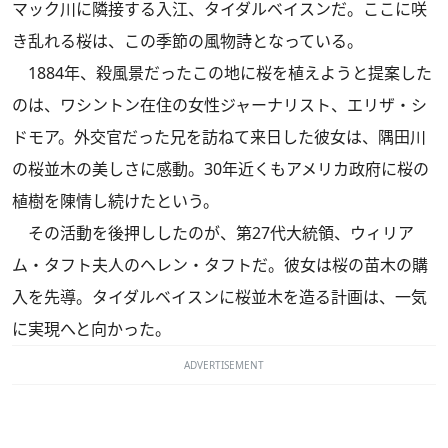
マック川に隣接する入江、タイダルベイスンだ。ここに咲
き乱れる桜は、この季節の風物詩となっている。
1884年、殺風景だったこの地に桜を植えようと提案した
のは、ワシントン在住の女性ジャーナリスト、エリザ・シ
ドモア。外交官だった兄を訪ねて来日した彼女は、隅田川
の桜並木の美しさに感動。30年近くもアメリカ政府に桜の
植樹を陳情し続けたという。
その活動を後押ししたのが、第27代大統領、ウィリア
ム・タフト夫人のヘレン・タフトだ。彼女は桜の苗木の購
入を先導。タイダルベイスンに桜並木を造る計画は、一気
に実現へと向かった。
ADVERTISEMENT