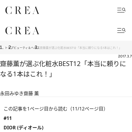
トップ
ビューティ＆ヘルス
齋藤薫が選ぶ化粧水BEST12「本当に頼りになる1本はこれ！」
2017.3.7
齋藤薫が選ぶ化粧水BEST12「本当に頼りに
なる1本はこれ！」
永田みゆき
齋藤 薫
この記事を1ページ目から読む（11/12ページ目）
#11
DIOR (ディオール)