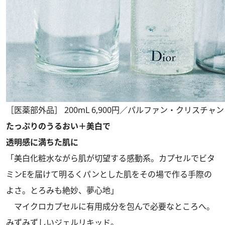
［医薬部外品］ 200mL 6,900円／パルファン・クリスチャ
たっぷりのうるおい＋美白で
透明感に満ちた肌に
「美白化粧水ながら肌が切望する感動系。カプセルでビタ
ミンEを届けて明るくパンとした肌をその場で作る手際の
よさ。とろみも絶妙、夢心地」
マイクロカプセルに有用成分を包んで必要なところへ。
みずみずしいジェルリキッド。