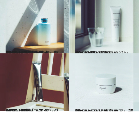
2016.11.22
CREAベストコスメ2016！(2) 「化粧水」部門
ビューティ＆ヘルス
2016.11.20
CREAベストコスメ2016！(1) 「クレンジング・洗顔」部門
ビューティ＆ヘルス
2016.11.24
CREAベストコスメ2016！(3) 「エイジングケア」部門
ビューティ＆ヘルス
2016.11.26
CREAベストコスメ2016！(4) 「美白ケア」部門
ビューティ＆ヘルス