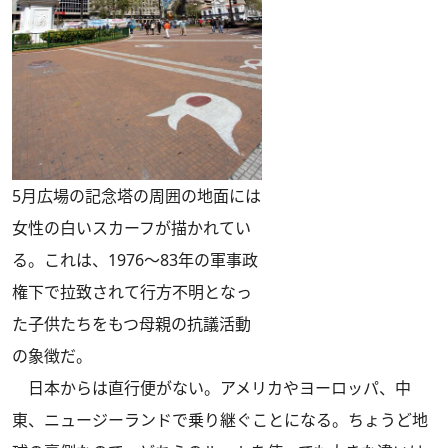
5月広場の記念塔の周囲の地面には
女性の白いスカーフが描かれてい
る。これは、1976～83年の軍事政
権下で拉致されて行方不明となっ
た子供たちをもつ母親の抗議活動
の象徴だ。
日本からは直行便がない。アメリカやヨーロッパ、中
東、ニュージーランドで乗り継ぐことになる。ちょうど地