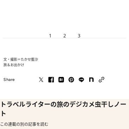
1
2
3
文・撮影＝たかせ藍沙
旅＆お出かけ
Share
トラベルライターの旅のデジカメ虫干しノー
ト
この連載の別の記事を読む