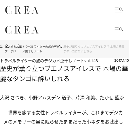
トッ
旅＆お出
トラベルライターの旅のデジカ
歴史が薫り立つブエノスアイレスで 本場の華麗
プ
かけ
メ虫干しノート
なタンゴに酔いしれる
トラベルライターの旅のデジカメ虫干しノート
vol.148
2017.1.10
歴史が薫り立つブエノスアイレスで 本場の華
麗なタンゴに酔いしれる
大沢 さつき、小野アムスデン 道子、芹澤 和美、たかせ 藍沙
世界を旅する女性トラベルライターが、これまでデジカ
メのメモリーの奥に眠らせたままだった小ネタをお蔵出し