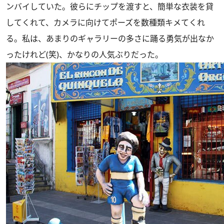
ンバイしていた。彼らにチップを渡すと、簡単な衣装を貸
してくれて、カメラに向けてポーズを数種類キメてくれ
る。私は、あまりのギャラリーの多さに踊る勇気が出なか
ったけれど(笑)、かなりの人気ぶりだった。