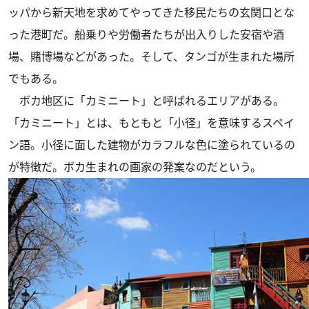
ッパから新天地を求めてやってきた移民たちの玄関口とな
った港町だ。船乗りや労働者たちが出入りした安宿や酒
場、賭博場などがあった。そして、タンゴが生まれた場所
でもある。
ボカ地区に「カミニート」と呼ばれるエリアがある。
「カミニート」とは、もともと「小径」を意味するスペイ
ン語。小径に面した建物がカラフルな色に塗られているの
が特徴だ。ボカ生まれの画家の発案なのだという。