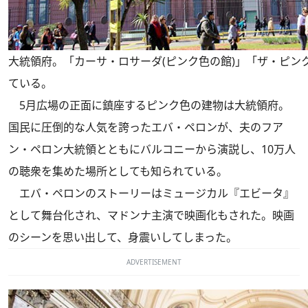
大統領府。「カーサ・ロサーダ(ピンク色の館)」「ザ・ピン
ている。
5月広場の正面に鎮座するピンク色の建物は大統領府。
国民に圧倒的な人気を誇ったエバ・ペロンが、夫のフア
ン・ペロン大統領とともにバルコニーから演説し、10万人
の聴衆を集めた場所としても知られている。
エバ・ペロンのストーリーはミュージカル『エビータ』
として舞台化され、マドンナ主演で映画化もされた。映画
のシーンを思い出して、身震いしてしまった。
ADVERTISEMENT