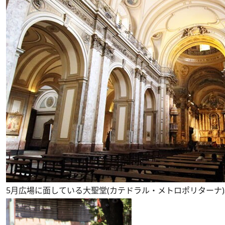
5月広場に面している大聖堂(カテドラル・メトロポリターナ)