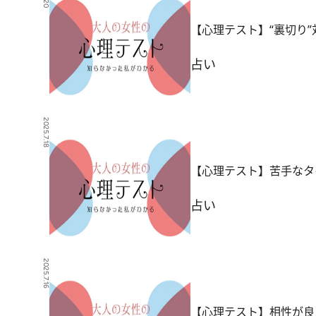
【心理テスト】“裏切り”
占い
2025.7.18
【心理テスト】苦手なタ
占い
2025.7.16
【心理テスト】相性が良