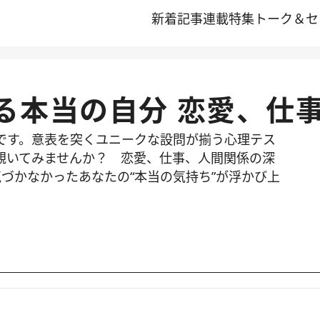
新着記事
連載
特集
トーク＆セ
る本当の自分 恋愛、仕
です。意表を突くユニークな設問が揃う心理テス
覗いてみませんか？ 恋愛、仕事、人間関係の深
づかなかったあなたの“本当の気持ち”が浮かび上