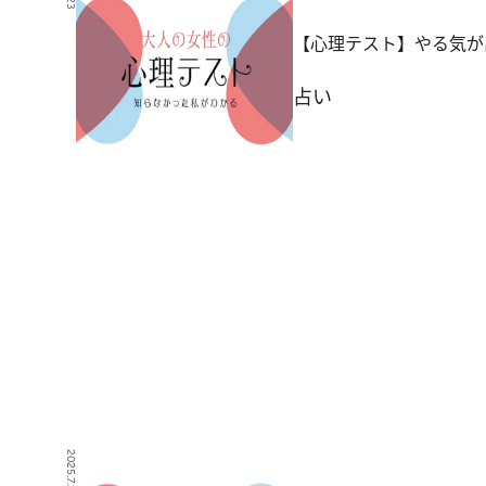
【心理テスト】やる気が
占い
2025.7.20