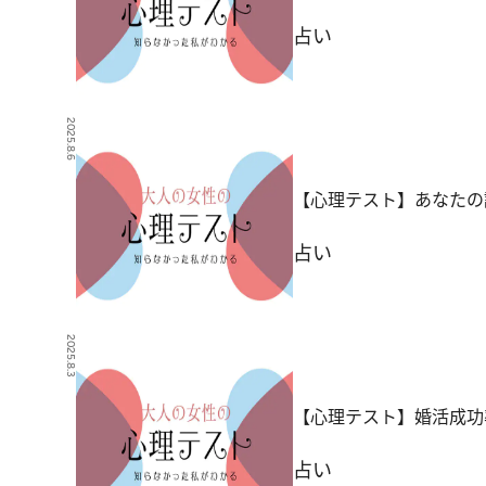
占い
2025.8.6
【心理テスト】あなたの
占い
2025.8.3
【心理テスト】婚活成功
占い