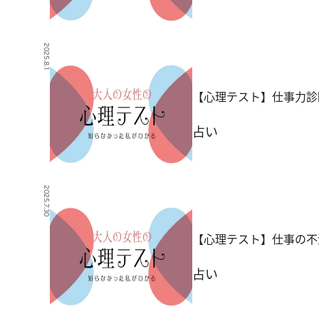
2025.8.1
【心理テスト】仕事力診
占い
2025.7.30
【心理テスト】仕事の不
占い