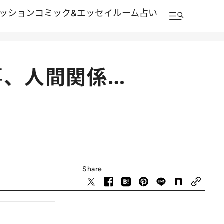
ッション
コミック&エッセイルーム
占い
事、人間関係…
Share