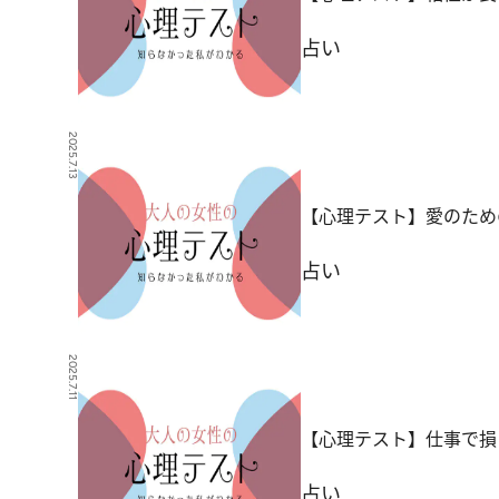
占い
2025.7.13
【心理テスト】愛のため
占い
2025.7.11
【心理テスト】仕事で損
占い