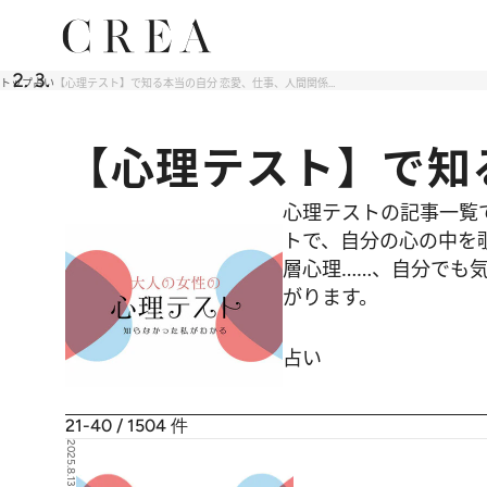
トップ
占い
【心理テスト】で知る本当の自分 恋愛、仕事、人間関係…
【心理テスト】で知
心理テストの記事一覧
トで、自分の心の中を
層心理……、自分でも気
がります。
占い
21-40 / 1504
件
2025.8.13