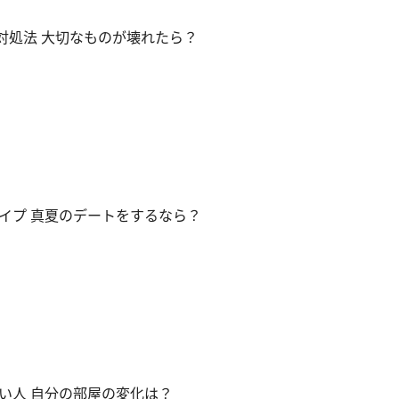
対処法 大切なものが壊れたら？
イプ 真夏のデートをするなら？
い人 自分の部屋の変化は？