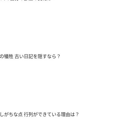
の犠牲 古い日記を隠すなら？
しがちな点 行列ができている理由は？