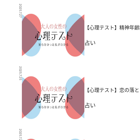
2025.7.27
【心理テスト】精神年齢
占い
2025.7.25
【心理テスト】恋の落と
占い
2025.7.23