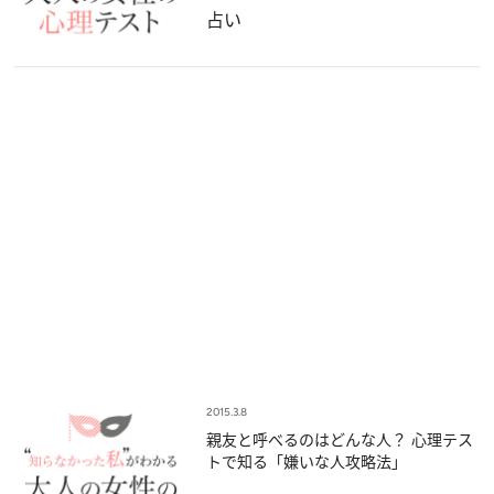
占い
2015.3.8
親友と呼べるのはどんな人？ 心理テス
トで知る「嫌いな人攻略法」