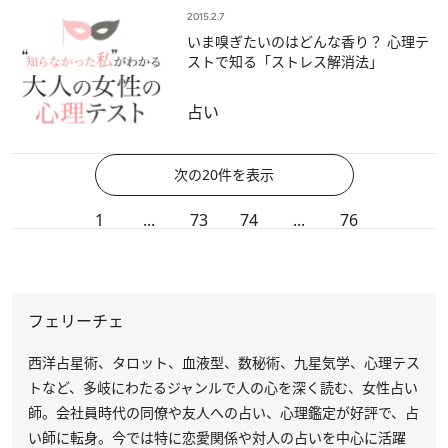
2015.2.7
いま嗅ぎたいのはどんな香り？ 心理テ
ストで知る「ストレス解消法」
占い
次の20件を表示
1
...
73
74
...
76
フェリーチェ
西洋占星術、タロット、血液型、数秘術、九星気学、心理テス
トなど、多岐にわたるジャンルで人の心を深く読む、女性占い
師。会社員時代の同僚や友人への占い、心理鑑定が好評で、占
い師に転身。今では特に恋愛関係や対人の占いを中心に活躍