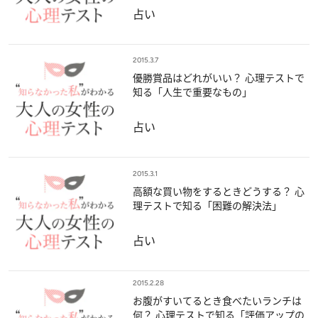
占い
2015.3.7
優勝賞品はどれがいい？ 心理テストで
知る「人生で重要なもの」
占い
2015.3.1
高額な買い物をするときどうする？ 心
理テストで知る「困難の解決法」
占い
2015.2.28
お腹がすいてるとき食べたいランチは
何？ 心理テストで知る「評価アップの