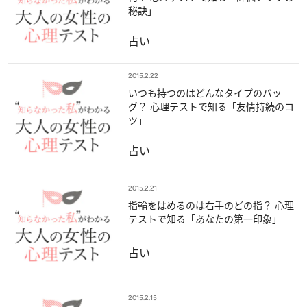
秘訣」
占い
2015.2.22
いつも持つのはどんなタイプのバッ
グ？ 心理テストで知る「友情持続のコ
ツ」
占い
2015.2.21
指輪をはめるのは右手のどの指？ 心理
テストで知る「あなたの第一印象」
占い
2015.2.15