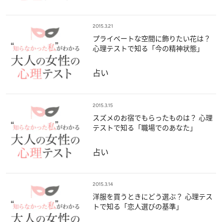
2015.3.21
プライベートな空間に飾りたい花は？
心理テストで知る「今の精神状態」
占い
2015.3.15
スズメのお宿でもらったものは？ 心理
テストで知る「職場でのあなた」
占い
2015.3.14
洋服を買うときにどう選ぶ？ 心理テス
トで知る「恋人選びの基準」