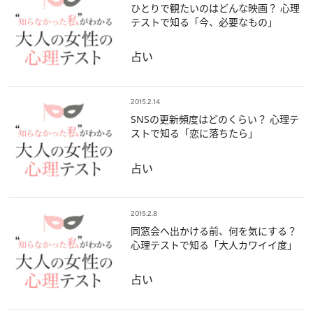
ひとりで観たいのはどんな映画？ 心理
テストで知る「今、必要なもの」
占い
2015.2.14
SNSの更新頻度はどのくらい？ 心理テ
ストで知る「恋に落ちたら」
占い
2015.2.8
同窓会へ出かける前、何を気にする？
心理テストで知る「大人カワイイ度」
占い