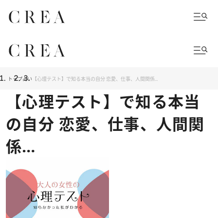
トップ
占い
【心理テスト】で知る本当の自分 恋愛、仕事、人間関係…
【心理テスト】で知る本当
の自分 恋愛、仕事、人間関
係…