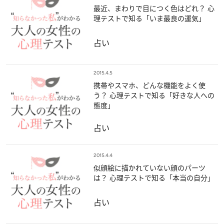
最近、まわりで目につく色はどれ？ 心
理テストで知る「いま最良の運気」
占い
2015.4.5
携帯やスマホ、どんな機能をよく使
う？ 心理テストで知る「好きな人への
態度」
占い
2015.4.4
似顔絵に描かれていない顔のパーツ
は？ 心理テストで知る「本当の自分」
占い