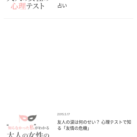
占い
2015.5.17
友人の涙は何のせい？ 心理テストで知
る「友情の危機」