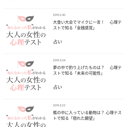
2015.5.30
大食い大会でマイクに一言！ 心理テ
ストで知る「金銭感覚」
占い
2015.5.24
夢の中で釣り上げたものは？ 心理テ
ストで知る「未来の可能性」
占い
2015.5.23
檻の中に入っている動物は？ 心理テス
トで知る「隠れた願望」