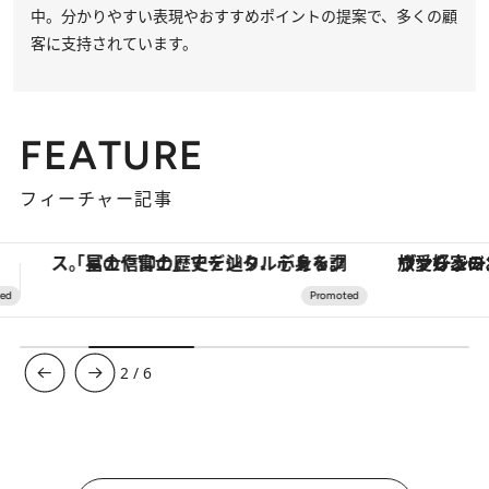
中。分かりやすい表現やおすすめポイントの提案で、多くの顧
客に支持されています。
FEATURE
フィーチャー記事
ヴァシュロン・コンスタンタン「オーヴァーシーズ・オートマティック」。旅愛好家のお気に入りコレクションから、ジェンダーレスな新作が登場
3
/
6