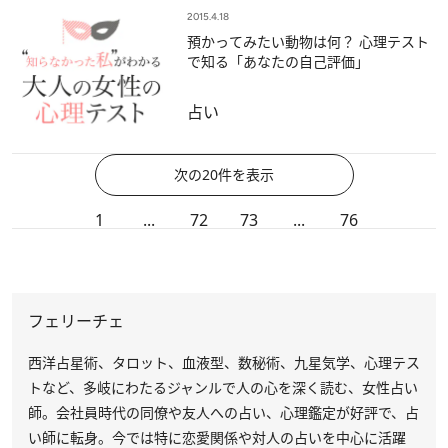
2015.4.18
預かってみたい動物は何？ 心理テスト
で知る「あなたの自己評価」
占い
次の20件を表示
1
...
72
73
...
76
フェリーチェ
西洋占星術、タロット、血液型、数秘術、九星気学、心理テス
トなど、多岐にわたるジャンルで人の心を深く読む、女性占い
師。会社員時代の同僚や友人への占い、心理鑑定が好評で、占
い師に転身。今では特に恋愛関係や対人の占いを中心に活躍