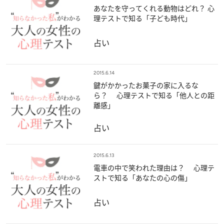
あなたを守ってくれる動物はどれ？ 心
理テストで知る「子ども時代」
占い
2015.6.14
鍵がかかったお菓子の家に入るな
ら？ 心理テストで知る「他人との距
離感」
占い
2015.6.13
電車の中で笑われた理由は？ 心理テ
ストで知る「あなたの心の傷」
占い