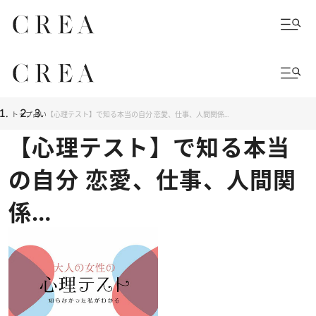
トップ
占い
【心理テスト】で知る本当の自分 恋愛、仕事、人間関係…
【心理テスト】で知る本当
の自分 恋愛、仕事、人間関
係…