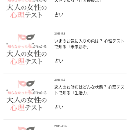
ストで知る「自分操縦法」
占い
2015.5.3
いまのお気に入りの色は？ 心理テスト
で知る「未来診断」
占い
2015.5.2
恋人のお財布はどんな状態？ 心理テス
トで知る「生活力」
占い
2015.4.26