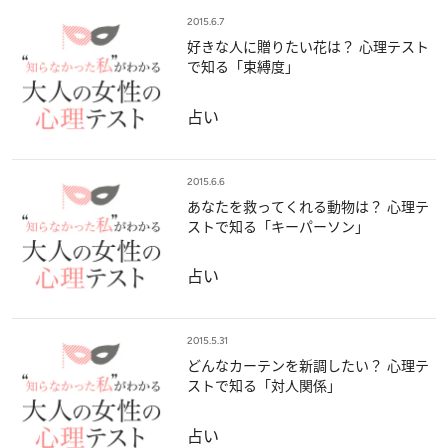
2015.6.7
好きな人に贈りたい花は？ 心理テスト
で知る「束縛度」
占い
2015.6.6
あなたを救ってくれる動物は？ 心理テ
ストで知る「キーパーソン」
占い
2015.5.31
どんなカーテンを新調したい？ 心理テ
ストで知る「対人関係」
占い