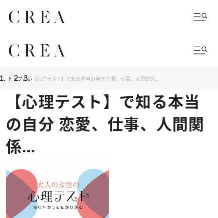
トップ
占い
【心理テスト】で知る本当の自分 恋愛、仕事、人間関係…
【心理テスト】で知る本当
の自分 恋愛、仕事、人間関
係…