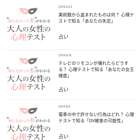
2014.8.23
美術館から盗まれたものは何？ 心理テ
ストで知る「あなたの失恋」
占い
2014.8.16
テレビのリモコンが壊れたらどうす
る？ 心理テストで知る「あなたの女王
様度」
占い
2014.8.9
電車の中で許せない行為はどれ？ 心理
テストで知る「DV被害の可能性」
占い