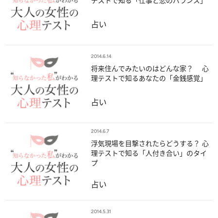
テストで知る「仕事と恋のバランス」
占い
2014.6.14
将来住んでみたいのはどんな家？ 心
理テストで知るあなたの「金銭感覚」
占い
2014.6.7
浮気現場を目撃されたらどうする？ 心
理テストで知る「人付き合い」のタイ
プ
占い
2014.5.31