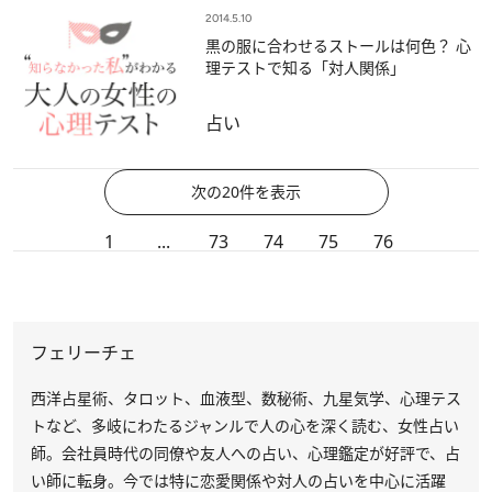
2014.5.10
黒の服に合わせるストールは何色？ 心
理テストで知る「対人関係」
占い
次の20件を表示
1
...
73
74
75
76
フェリーチェ
西洋占星術、タロット、血液型、数秘術、九星気学、心理テス
トなど、多岐にわたるジャンルで人の心を深く読む、女性占い
師。会社員時代の同僚や友人への占い、心理鑑定が好評で、占
い師に転身。今では特に恋愛関係や対人の占いを中心に活躍