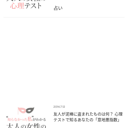
占い
2014.7.12
友人が泥棒に盗まれたものは何？ 心理
テストで知るあなたの「意地悪指数」