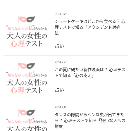
2014.8.2
ショートケーキはどこから食べる？ 心
理テストで知る「アクシデント対処
法」
占い
2014.7.26
この夏に観たい新作映画は？ 心理テス
トで知る「心の支え」
占い
2014.7.19
タンスの隙間からヘンな虫が出てきた
ら？ 心理テストで知る「嫌いな人への
態度」