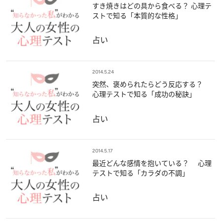
すき焼きはどの具から食べる？ 心理テ
ストで知る「本質的な性格」
占い
2014.5.24
突然、褒められたらどう反応する？
心理テストで知る「成功の秘訣」
占い
2014.5.17
最近どんな感情を抱いている？ 心理
テストで知る「カラダの不調」
占い