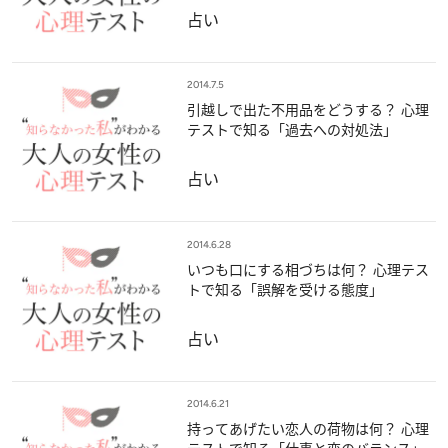
占い
2014.7.5
引越しで出た不用品をどうする？ 心理
テストで知る「過去への対処法」
占い
2014.6.28
いつも口にする相づちは何？ 心理テス
トで知る「誤解を受ける態度」
占い
2014.6.21
持ってあげたい恋人の荷物は何？ 心理