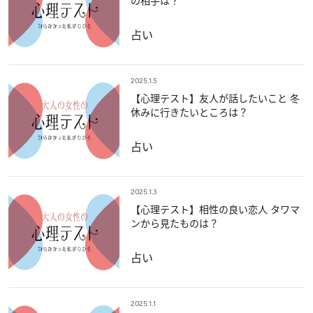
の相手は？
占い
2025.1.5
【心理テスト】友人が話したいこと 冬
休みに行きたいところは？
占い
2025.1.3
【心理テスト】相性の良い恋人 タワマ
ンから見たものは？
占い
2025.1.1