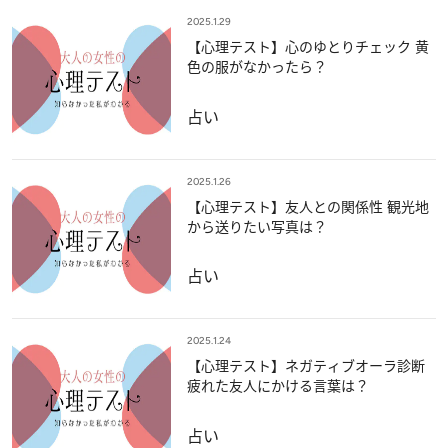
2025.1.29
【心理テスト】心のゆとりチェック 黄
色の服がなかったら？
占い
2025.1.26
【心理テスト】友人との関係性 観光地
から送りたい写真は？
占い
2025.1.24
【心理テスト】ネガティブオーラ診断
疲れた友人にかける言葉は？
占い