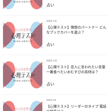
占い
2025.1.12
【心理テスト】理想のパートナー どん
なブックカバーを選ぶ？
占い
2025.1.10
【心理テスト】恋人に言われたい言葉
一番食べたいおむすびの具材は？
占い
2025.1.8
【心理テスト】リーダーのタイプ 電話