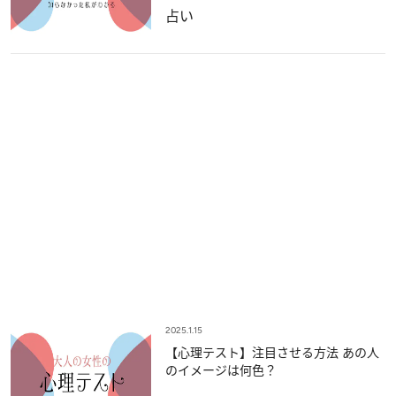
占い
2025.1.15
【心理テスト】注目させる方法 あの人
のイメージは何色？