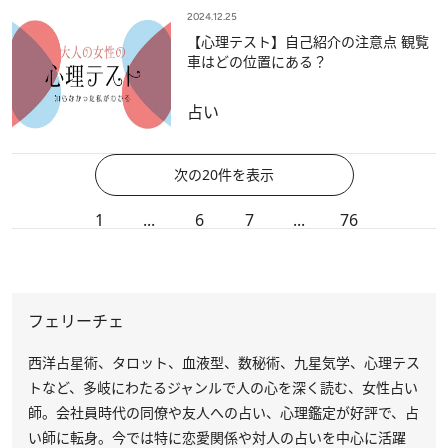
2024.12.25
【心理テスト】自己紹介の注意点 観覧
車はどの位置にある？
占い
次の20件を表示
1
...
6
7
...
76
フェリーチェ
西洋占星術、タロット、血液型、数秘術、九星気学、心理テス
トなど、多岐にわたるジャンルで人の心を深く読む、女性占い
師。会社員時代の同僚や友人への占い、心理鑑定が好評で、占
い師に転身。今では特に恋愛関係や対人の占いを中心に活躍