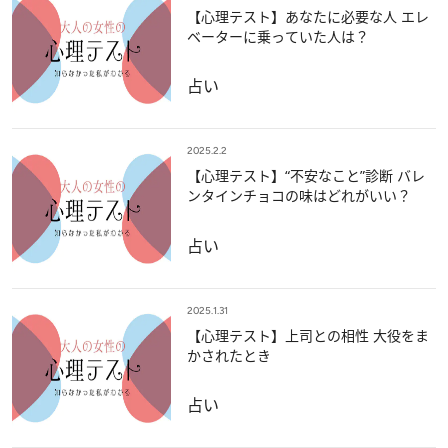
【心理テスト】あなたに必要な人 エレ
ベーターに乗っていた人は？
占い
2025.2.2
【心理テスト】“不安なこと”診断 バレ
ンタインチョコの味はどれがいい？
占い
2025.1.31
【心理テスト】上司との相性 大役をま
かされたとき
占い