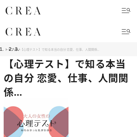
トップ
占い
【心理テスト】で知る本当の自分 恋愛、仕事、人間関係…
【心理テスト】で知る本当
の自分 恋愛、仕事、人間関
係…