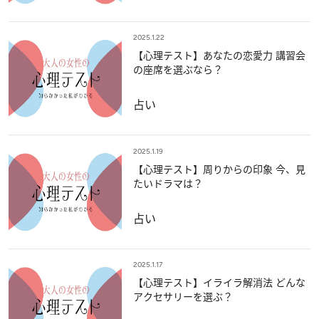
2025.1.22
【心理テスト】あなたの恋愛力 講習会
の座席を選ぶなら？
占い
2025.1.19
【心理テスト】周りからの印象 今、見
たいドラマは？
占い
2025.1.17
【心理テスト】イライラ解消法 どんな
アクセサリーを選ぶ？