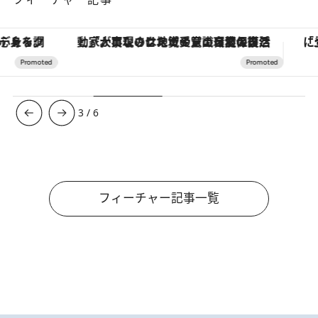
「大事なのは地域の意識を変えること」。ロレックス賞受賞の自然保護活動家が実現させたナイジェリアの自然環境の復活
3
/
6
フィーチャー記事一覧